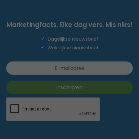
Marketingfacts. Elke dag vers. Mis niks!
Dagelijkse nieuwsbrief
Wekelijkse nieuwsbrief