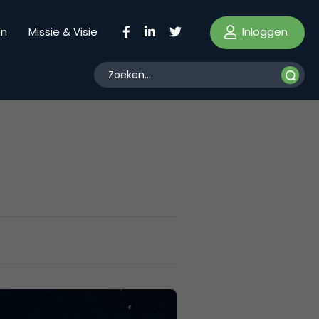
Inloggen
en
Missie & Visie