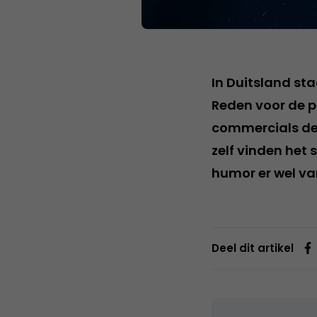
In Duitsland st
Reden voor de po
commercials de 
zelf vinden het 
humor er wel van
Deel dit artikel