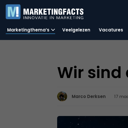
Marketingthema’s
Veelgelezen
Vacatures
Wir sind 
17 maa
Marco Derksen