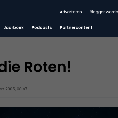
Adverteren
Blogger word
Jaarboek
Podcasts
Partnercontent
die Roten!
rt 2005, 08:47