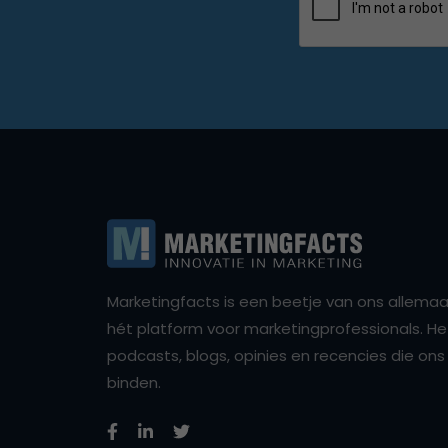
Marketingfacts is een beetje van ons allemaal,
hét platform voor marketingprofessionals. Het 
podcasts, blogs, opinies en recencies die o
binden.