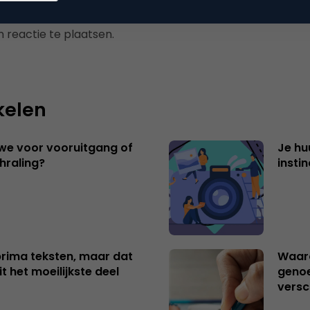
 reactie te plaatsen.
kelen
 we voor vooruitgang of
Je hu
hraling?
insti
 prima teksten, maar dat
Waaro
t het moeilijkste deel
genoe
versc