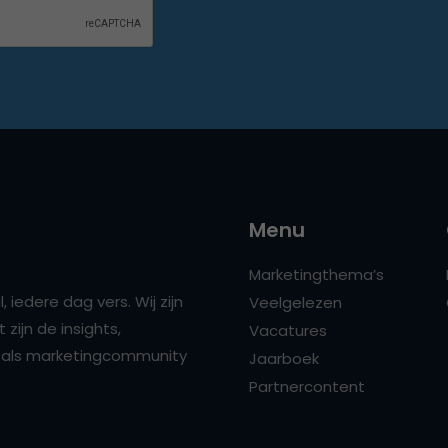
Menu
Marketingthema’s
 iedere dag vers. Wij zijn
Veelgelezen
zijn de insights,
Vacatures
ns als marketingcommunity
Jaarboek
Partnercontent