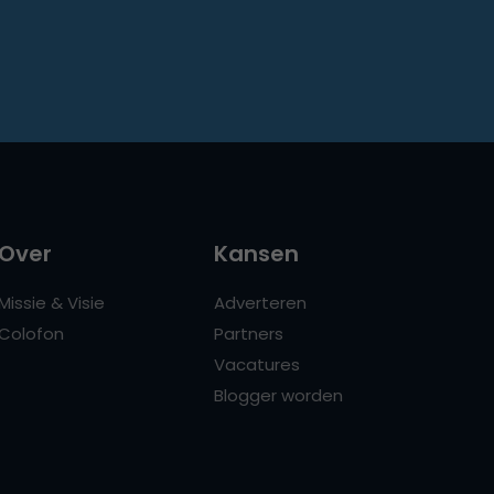
Over
Kansen
Missie & Visie
Adverteren
Colofon
Partners
Vacatures
Blogger worden