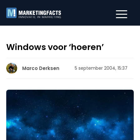
Windows voor ‘hoeren’
Marco Derksen
5 september 2004, 15:37