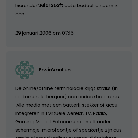
hieronder”.
Microsoft
data bedoel je neem ik
aan…
29 januari 2006 om 07:15
ErwinVanLun
De online/offline terminologie krijgt straks (in
de komende tien jaar) een andere betekenis.
‘Alle media met een batterij, stekker of accu
integreren in 1 virtuele wereld’, TV, Radio,
Gaming, Mobiel, Fotocamera en elk ander
schermpje, microfoontje of speakertje zijn dus