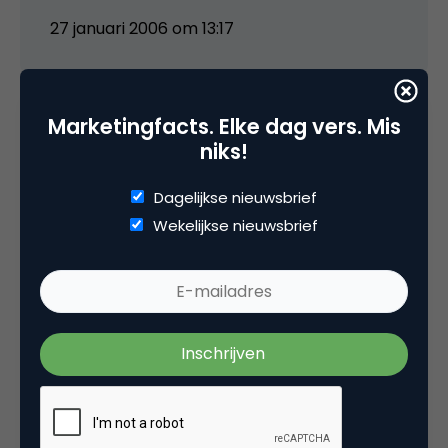
27 januari 2006 om 13:17
Marketingfacts. Elke dag vers. Mis
Remi
niks!
Dagelijkse nieuwsbrief
Helaas, die vallen onder de NDA 😉
Wekelijkse nieuwsbrief
27 januari 2006 om 14:44
Caspar