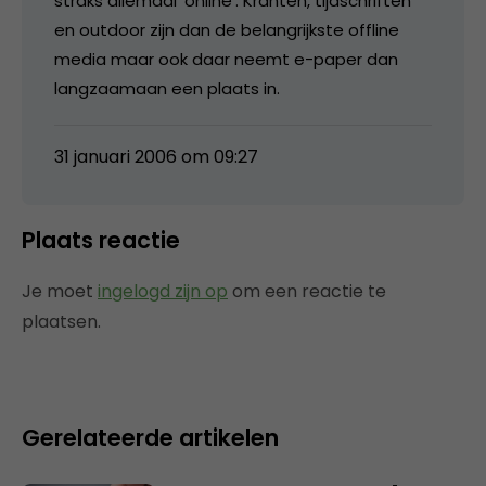
straks allemaal ‘online’. Kranten, tijdschriften
en outdoor zijn dan de belangrijkste offline
media maar ook daar neemt e-paper dan
langzaamaan een plaats in.
31 januari 2006 om 09:27
Plaats reactie
Je moet
ingelogd zijn op
om een reactie te
plaatsen.
Gerelateerde artikelen