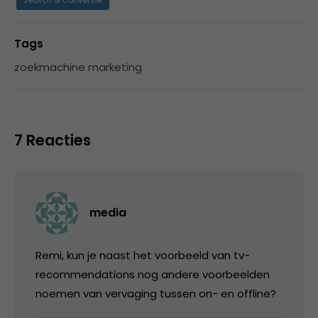
Tags
zoekmachine marketing
7 Reacties
media
Remi, kun je naast het voorbeeld van tv-
recommendations nog andere voorbeelden
noemen van vervaging tussen on- en offline?