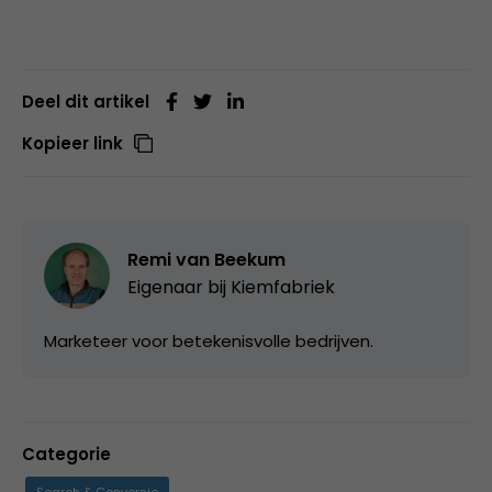
Deel dit artikel
Kopieer link
Remi van Beekum
Eigenaar bij
Kiemfabriek
Marketeer voor betekenisvolle bedrijven.
Categorie
Search & Conversie