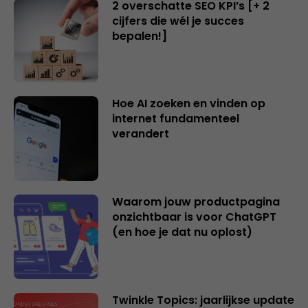
2 overschatte SEO KPI’s [+ 2
cijfers die wél je succes
bepalen!]
Hoe AI zoeken en vinden op
internet fundamenteel
verandert
Waarom jouw productpagina
onzichtbaar is voor ChatGPT
(en hoe je dat nu oplost)
Twinkle Topics: jaarlijkse update