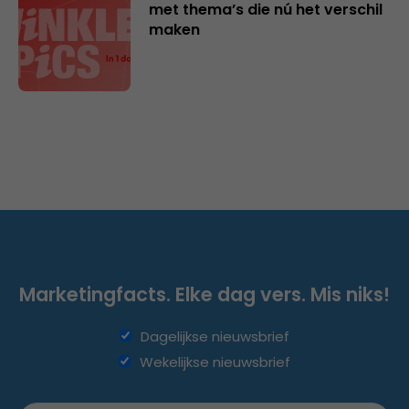
met thema’s die nú het verschil
maken
Marketingfacts. Elke dag vers. Mis niks!
Dagelijkse nieuwsbrief
Wekelijkse nieuwsbrief