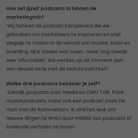
Hoe zet jijzelf podcasts in binnen de
marketingmix?
‘Wij hebben de podcast Earopeners die we
gebruiken om marketeers te inspireren en snel
wegwijs te maken in de wereld van muziek, brein en
branding. Hij is alweer wat ouder, maar nog steeds
zeer informatief. We werken op dit moment aan
een nieuwe serie met de laatste inzichten.’
Welke drie podcasts beluister je zelf?
‘Zakelijk podcasts over media en CMO Talk. Privé
muziekpodcasts, maar ook een podcast zoals De
man met de Rammelaars. Ik vind het leuk om
nieuwe dingen te leren door middel van podcasts of
boeiende verhalen te horen.’