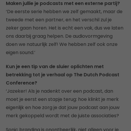
Maken jullie je podcasts met een externe partij?
‘De eerste serie hebben we zelf gemaakt, maar de
tweede met een partner, en het verschil zul je
zeker gaan horen. Het is echt een vak, dus we laten
ons daarbij graag helpen. De audiovormgeving
doen we natuurlijk zelf! We hebben zelf ook onze
eigen sound.’
Kun je een tip van de sluier oplichten met
betrekking tot je verhaal op The Dutch Podcast
Conference?
‘Jazeker! Als je nadenkt over een podcast, dan
moet je eerst een stapje terug: hoe klinkt je merk
eigenlijk en hoe zorg je dat jouw podcast aan jouw
merk gekoppeld wordt met de juiste associaties?
Sonic branding is onontbeerlijk, niet alleen voor je