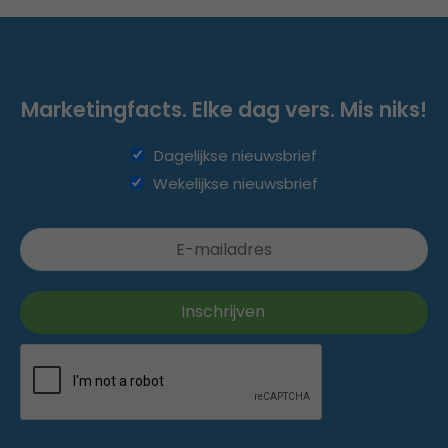
Marketingfacts. Elke dag vers. Mis niks!
Dagelijkse nieuwsbrief
Wekelijkse nieuwsbrief