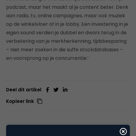
podcast, maar het maakt al je content beter. Denk
aan radio, tv, online campagnes, maar ook muziek
op de winkelvloer of in je lobby. Een investering in je
eigen sound verdien je dubbel en dwars terug in de
verbetering van je merkherkenning, tijdsbesparing
– niet meer zoeken in die suffe stockdatabases –
en voorsprong op je concurrentie.’
Deel dit artikel
Kopieer link
Nanny Kuilboer