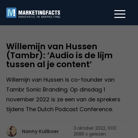
Willemijn van Hussen
(Tambr): ‘Audio is de lijm
tussen al je content’
Willemijn van Hussen is co-founder van
Tambr Sonic Branding. Op dinsdag 1
november 2022 is ze een van de sprekers
tijdens The Dutch Podcast Conference.
3 oktober 2022, 11:03
Nanny Kuilboer
2686 x gelezen