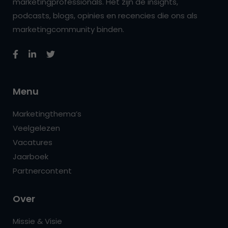
marketingprofessionals. Het zijn de insights,
podcasts, blogs, opinies en recencies die ons als
marketingcommunity binden.
Menu
Marketingthema’s
Veelgelezen
Vacatures
Jaarboek
Partnercontent
Over
Missie & Visie