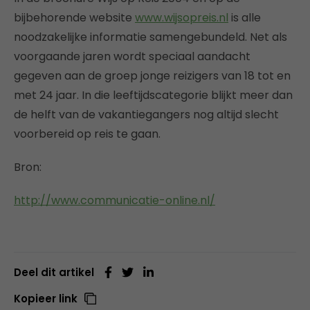
bijbehorende website
www.wijsopreis.nl
is alle
noodzakelijke informatie samengebundeld. Net als
voorgaande jaren wordt speciaal aandacht
gegeven aan de groep jonge reizigers van 18 tot en
met 24 jaar. In die leeftijdscategorie blijkt meer dan
de helft van de vakantiegangers nog altijd slecht
voorbereid op reis te gaan.
Bron:
http://www.communicatie-online.nl/
Deel dit artikel
Kopieer link