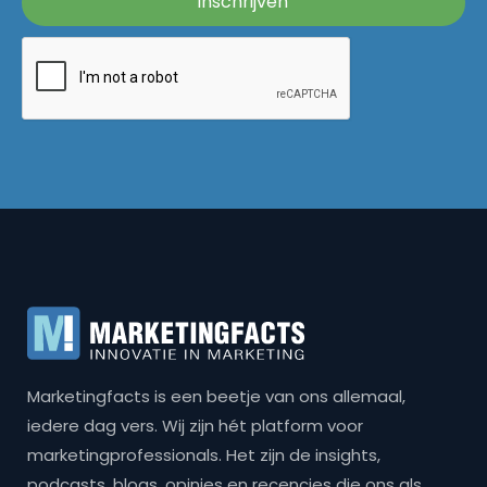
Marketingfacts is een beetje van ons allemaal,
iedere dag vers. Wij zijn hét platform voor
marketingprofessionals. Het zijn de insights,
podcasts, blogs, opinies en recencies die ons als