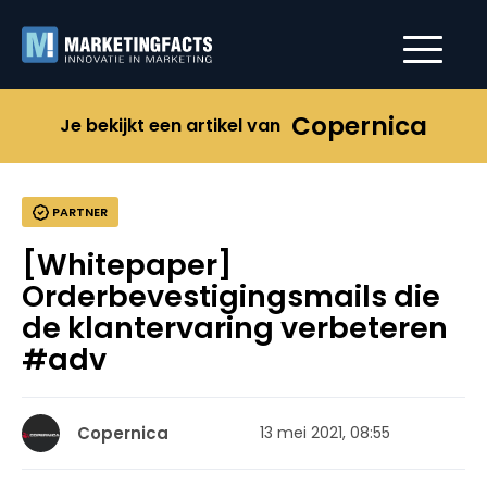
Copernica
Je bekijkt een artikel van
PARTNER
[Whitepaper]
Orderbevestigingsmails die
de klantervaring verbeteren
#adv
Copernica
13 mei 2021, 08:55