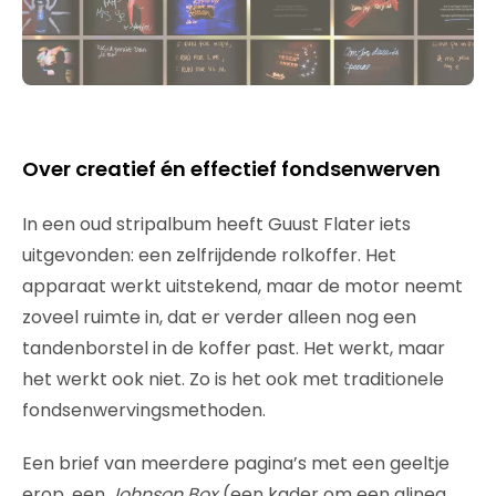
Over creatief én effectief fondsenwerven
In een oud stripalbum heeft Guust Flater iets
uitgevonden: een zelfrijdende rolkoffer. Het
apparaat werkt uitstekend, maar de motor neemt
zoveel ruimte in, dat er verder alleen nog een
tandenborstel in de koffer past. Het werkt, maar
het werkt ook niet. Zo is het ook met traditionele
fondsenwervingsmethoden.
Een brief van meerdere pagina’s met een geeltje
erop, een
Johnson Box
(een kader om een alinea