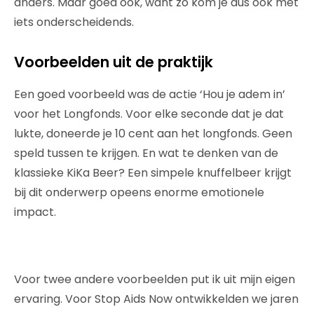
anders. Maar goed ook, want zo kom je dus ook met
iets onderscheidends.
Voorbeelden uit de praktijk
Een goed voorbeeld was de actie ‘Hou je adem in’
voor het Longfonds. Voor elke seconde dat je dat
lukte, doneerde je 10 cent aan het longfonds. Geen
speld tussen te krijgen. En wat te denken van de
klassieke KiKa Beer? Een simpele knuffelbeer krijgt
bij dit onderwerp opeens enorme emotionele
impact.
Voor twee andere voorbeelden put ik uit mijn eigen
ervaring. Voor Stop Aids Now ontwikkelden we jaren