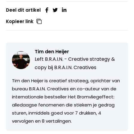
Deel dit artikel
Kopieer link
Tim den Heijer
Left B.R.A.I.N. - Creative strategy &
copy bij
B.R.A.I.N. Creatives
Tim den Heijer is creatief strateeg, oprichter van
bureau B.R.A.I.N. Creatives en co-auteur van de
internationale bestseller Het Bromvliegeffect:
alledaagse fenomenen die stiekem je gedrag
sturen, inmiddels goed voor 7 drukken, 4
vervolgen en 8 vertalingen.