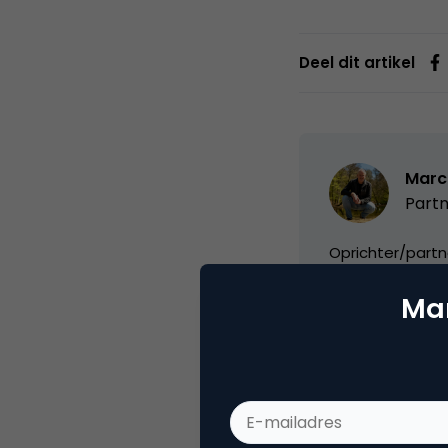
Deel dit artikel
Marc
Partn
Oprichter/partn
VPRO, Bestuur Lu
Mar
Categorie
Se