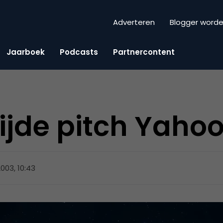
Adverteren
Blogger word
Jaarboek
Podcasts
Partnercontent
jde pitch Yahoo
2003, 10:43