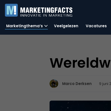
Marketingthema’s
Veelgelezen
Vacatures
Wereldwi
9 juni 
Marco Derksen