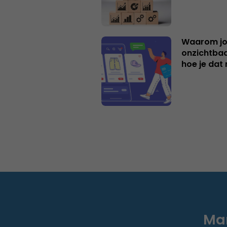
Waarom jo
onzichtbaa
hoe je dat 
Mar