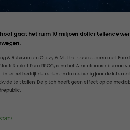
hoo! gaat het ruim 10 miljoen dollar tellende we
rwegen.
g & Rubicam en Ogilvy & Mather gaan samen met Euro 
Black Rocket Euro RSCG, is nu het Amerikaanse bureau vo
t internetbedrijf de reden om in mei vorig jaar de interna
dwide te stallen. De pitch heeft geen effect op de media
drepublic.
.com/