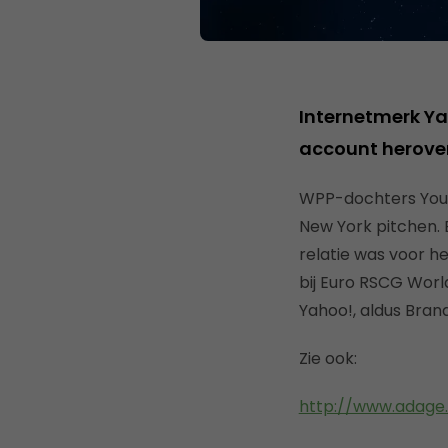
Internetmerk Ya
account herove
WPP-dochters Youn
New York pitchen. 
relatie was voor he
bij Euro RSCG Worl
Yahoo!, aldus Bran
Zie ook:
http://www.adage