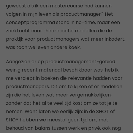
geweest als ik een mastercourse had kunnen
volgen in mijn leven als productmanager? Het
conceptprogramma stond in no-time, maar een
zoektocht naar theoretische modellen die de
praktijk voor productmanagers wat meer inkadert,
was toch wel even andere koek.
Aangezien er op productmanagement-gebied
weinig recent materiaal beschikbaar was, heb ik
me verdiept in boeken die relevantie hadden voor
productmanagers. Dit om te kijken of er modellen
zijn die het leven wat meer vergemakkelijken,
zonder dat het al te veel tijd kost om ze tot je te
nemen. Want laten we eerlijk zijn: in de SHOT of
SHOY hebben we meestal geen tijd om, met
behoud van balans tussen werk en privé, ook nog