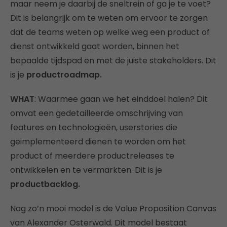
maar neem je daarbij de sneltrein of ga je te voet?
Dit is belangrijk om te weten om ervoor te zorgen
dat de teams weten op welke weg een product of
dienst ontwikkeld gaat worden, binnen het
bepaalde tijdspad en met de juiste stakeholders. Dit
is je
productroadmap.
WHAT
: Waarmee gaan we het einddoel halen? Dit
omvat een gedetailleerde omschrijving van
features en technologieën, userstories die
geimplementeerd dienen te worden om het
product of meerdere productreleases te
ontwikkelen en te vermarkten. Dit is je
productbacklog.
Nog zo’n mooi model is de Value Proposition Canvas
van Alexander Osterwald. Dit model bestaat