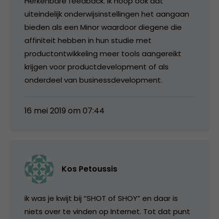
Herkenbare feedback. Ik hoop ook dat
uiteindelijk onderwijsinstellingen het aangaan
bieden als een Minor waardoor diegene die
affiniteit hebben in hun studie met
productontwikkeling meer tools aangereikt
krijgen voor productdevelopment of als
onderdeel van businessdevelopment.
16 mei 2019 om 07:44
Kos Petoussis
ik was je kwijt bij “SHOT of SHOY” en daar is
niets over te vinden op Internet. Tot dat punt