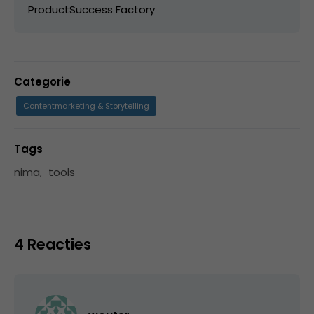
ProductSuccess Factory ​
Categorie
Contentmarketing & Storytelling
Tags
nima
,
tools
4 Reacties