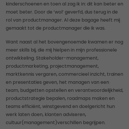
kinderschoenen en toen al zag ik in: dit kan beter en
moet beter. Door de ‘wol’ geverfd, dus terug in de
rol van productmanager. Al deze bagage heeft mij
gemaakt tot de productmanager die ik was.
Want naast al het bovengenoemde kwamen er nog
meer skills bij, die mij hielpen in mijn professionele
ontwikkeling. Stakeholder-management,
productmarketing, projectmanagement,
marktkennis vergaren, commercieel inzicht, trainen
en presentaties geven, het managen van een
team, budgetten opstellen en verantwoordelijkheid,
productstrategie bepalen, roadmaps maken en
teams efficiënt, winstgevend en doelgericht hun
werk laten doen, klanten adviseren,
cultuur(management)verschillen begrijpen.