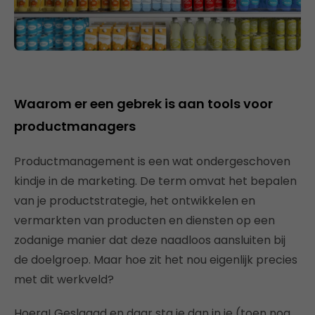
Waarom er een gebrek is aan tools voor
productmanagers
Productmanagement is een wat ondergeschoven
kindje in de marketing. De term omvat het bepalen
van je productstrategie, het ontwikkelen en
vermarkten van producten en diensten op een
zodanige manier dat deze naadloos aansluiten bij
de doelgroep. Maar hoe zit het nou eigenlijk precies
met dit werkveld?
Hoera! Geslaagd en daar sta je dan in je (toen nog