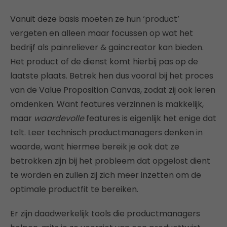
Vanuit deze basis moeten ze hun ‘product’
vergeten en alleen maar focussen op wat het
bedrijf als painreliever & gaincreator kan bieden.
Het product of de dienst komt hierbij pas op de
laatste plaats. Betrek hen dus vooral bij het proces
van de Value Proposition Canvas, zodat zij ook leren
omdenken. Want features verzinnen is makkelijk,
maar
waardevolle
features is eigenlijk het enige dat
telt. Leer technisch productmanagers denken in
waarde, want hiermee bereik je ook dat ze
betrokken zijn bij het probleem dat opgelost dient
te worden en zullen zij zich meer inzetten om de
optimale productfit te bereiken.
Er zijn daadwerkelijk tools die productmanagers