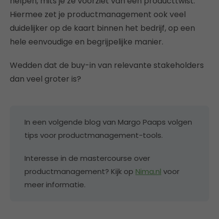
helpen, mits je ze voorziet van een producttwist.
Hiermee zet je productmanagement ook veel
duidelijker op de kaart binnen het bedrijf, op een
hele eenvoudige en begrijpelijke manier.
Wedden dat de buy-in van relevante stakeholders
dan veel groter is?
In een volgende blog van Margo Paaps volgen
tips voor productmanagement-tools.
Interesse in de mastercourse over
productmanagement? Kijk op
Nima.nl
voor
meer informatie.