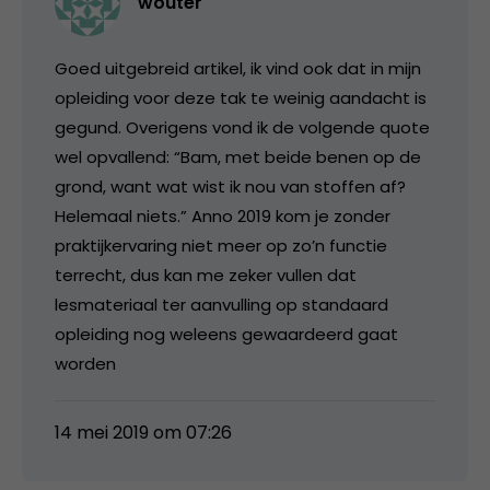
wouter
Goed uitgebreid artikel, ik vind ook dat in mijn
opleiding voor deze tak te weinig aandacht is
gegund. Overigens vond ik de volgende quote
wel opvallend: “Bam, met beide benen op de
grond, want wat wist ik nou van stoffen af?
Helemaal niets.” Anno 2019 kom je zonder
praktijkervaring niet meer op zo’n functie
terrecht, dus kan me zeker vullen dat
lesmateriaal ter aanvulling op standaard
opleiding nog weleens gewaardeerd gaat
worden
14 mei 2019 om 07:26