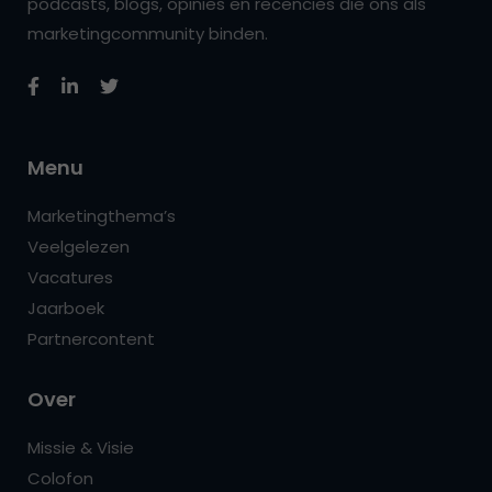
podcasts, blogs, opinies en recencies die ons als
marketingcommunity binden.
Menu
Marketingthema’s
Veelgelezen
Vacatures
Jaarboek
Partnercontent
Over
Missie & Visie
Colofon