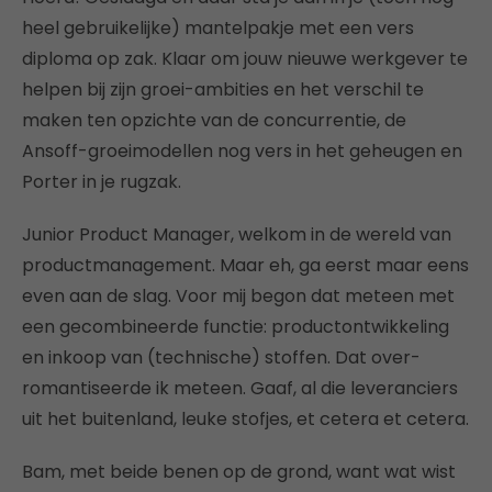
heel gebruikelijke) mantelpakje met een vers
diploma op zak. Klaar om jouw nieuwe werkgever te
helpen bij zijn groei-ambities en het verschil te
maken ten opzichte van de concurrentie, de
Ansoff-groeimodellen nog vers in het geheugen en
Porter in je rugzak.
Junior Product Manager, welkom in de wereld van
productmanagement. Maar eh, ga eerst maar eens
even aan de slag. Voor mij begon dat meteen met
een gecombineerde functie: productontwikkeling
en inkoop van (technische) stoffen. Dat over-
romantiseerde ik meteen. Gaaf, al die leveranciers
uit het buitenland, leuke stofjes, et cetera et cetera.
Bam, met beide benen op de grond, want wat wist