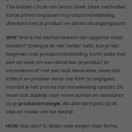
The Golden Circle van Simon Sinek. Deze methodiek
kun je prima toepassen in productontwikkeling,
uiteraard met je product en dienst als uitgangspunt:
WHY
: Wat is het klantprobleem dat opgelost moet
worden? Zolang je dit niet helder hebt, kun je niet
beginnen met productontwikkeling. Komt sales met
een verzoek om een detail aan je product te
veranderen of met een leuk nieuw idee, wees dan
kritisch en probeer eerst the WHY te begrijpen,
voordat je het proces van ontwikkeling opstart. Dit
moet ook duidelijk naar voren komen en aansluiten
op je
productstrategie
, die uiteraard past bij de
visie en missie van het bedrijf
.
HOW
: Hoe dan? Er leiden vele wegen naar Rome,