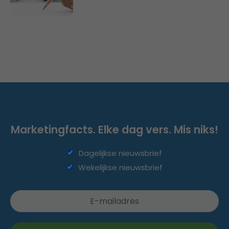
Marketingfacts. Elke dag vers. Mis niks!
Dagelijkse nieuwsbrief
Wekelijkse nieuwsbrief