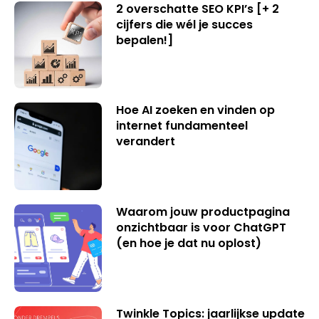
2 overschatte SEO KPI’s [+ 2
cijfers die wél je succes
bepalen!]
Hoe AI zoeken en vinden op
internet fundamenteel
verandert
Waarom jouw productpagina
onzichtbaar is voor ChatGPT
(en hoe je dat nu oplost)
Twinkle Topics: jaarlijkse update