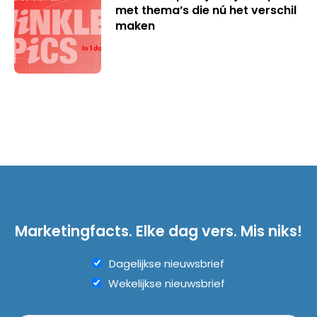
met thema’s die nú het verschil
maken
Marketingfacts. Elke dag vers. Mis niks!
Dagelijkse nieuwsbrief
Wekelijkse nieuwsbrief