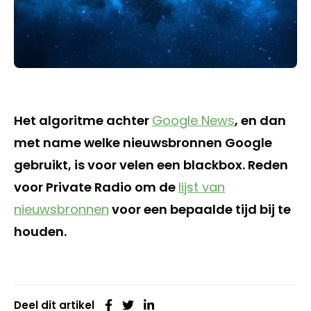
Het algoritme achter
Google News
, en dan
met name welke nieuwsbronnen Google
gebruikt, is voor velen een blackbox. Reden
voor Private Radio om de
lijst van
nieuwsbronnen
voor een bepaalde tijd bij te
houden.
Deel dit artikel