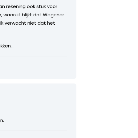
an rekening ook stuk voor
, waaruit blijkt dat Wegener
ik verwacht niet dat het
ikken…
n.