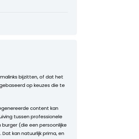
alinks bijzitten, of dat het
s gebaseerd op keuzes die te
sgegenereerde content kan
uiving tussen professionele
n burger (die een persoonlijke
Dat kan natuurlijk prima, en