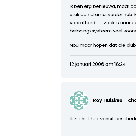
Ik ben erg benieuwd, maar oo
stuk een drama; verder heb i
vooral hard op zoek is naar 
beloningssysteem veel voorst
Nou maar hopen dat die clubb
12 januari 2006 om 18:24
Roy Huiskes – ch
Ik zal het hier vanuit ensch