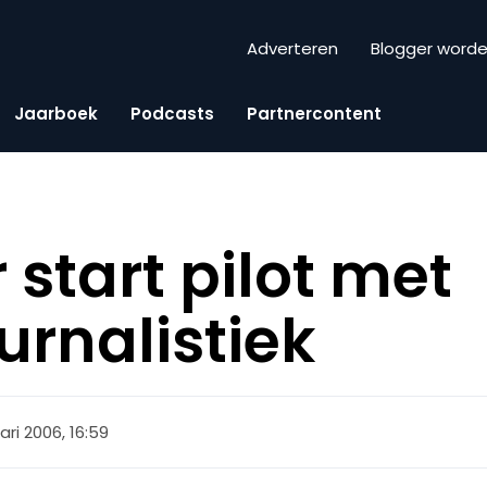
Adverteren
Blogger word
Jaarboek
Podcasts
Partnercontent
start pilot met
urnalistiek
ari 2006, 16:59