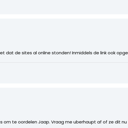
niet dat de sites al online stonden! Inmiddels de link ook op
 is om te oordelen Jaap. Vraag me uberhaupt af of ze dit nu 