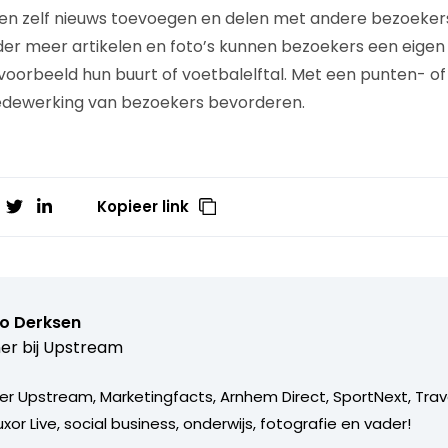
nen zelf nieuws toevoegen en delen met andere bezoekers
r meer artikelen en foto’s kunnen bezoekers een eigen 
oorbeeld hun buurt of voetbalelftal. Met een punten- o
dewerking van bezoekers bevorderen.
Kopieer link
o Derksen
er bij
Upstream
er Upstream, Marketingfacts, Arnhem Direct, SportNext, Trav
xor Live, social business, onderwijs, fotografie en vader!