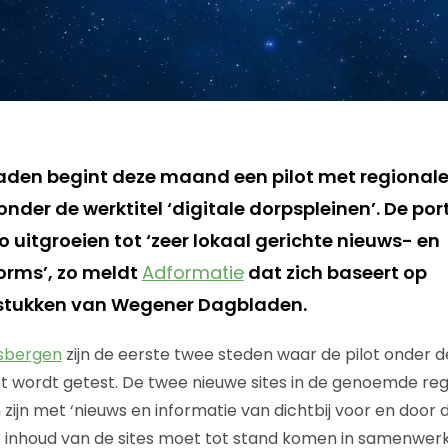
den begint deze maand een pilot met regional
onder de werktitel ‘digitale dorpspleinen’. De por
 uitgroeien tot ‘zeer lokaal gerichte nieuws- en
orms’, zo meldt
Adformatie
dat zich baseert op
 stukken van Wegener Dagbladen.
sbergen
zijn de eerste twee steden waar de pilot onder d
 wordt getest. De twee nieuwe sites in de genoemde re
zijn met ‘nieuws en informatie van dichtbij voor en door 
e inhoud van de sites moet tot stand komen in samenwer