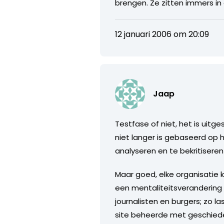
brengen. Ze zitten immers in
12 januari 2006 om 20:09
Jaap
Testfase of niet, het is uitg
niet langer is gebaseerd op 
analyseren en te bekritiseren 
Maar goed, elke organisatie 
een mentaliteitsverandering 
journalisten en burgers; zo la
site beheerde met geschiedeni