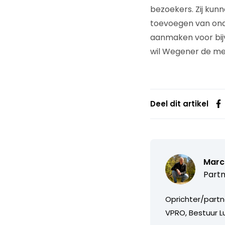
bezoekers. Zij kun
toevoegen van onde
aanmaken voor bijv
wil Wegener de me
Deel dit artikel
Marc
Partn
Oprichter/partn
VPRO, Bestuur Lu