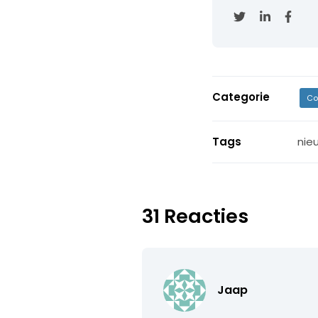
Categorie
Co
Tags
nie
31 Reacties
Jaap