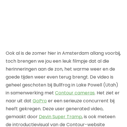
Ook al is de zomer hier in Amsterdam allang voorbij,
toch brengen we jou een leuk filmpje dat al die
herinneringen aan de zon, het warme weer en de
goede tijden weer even terug brengt. De video is
geheel geschoten bij Bullfrog in Lake Powell (Utah)
in samenwerking met
Contour cameras
. Het ziet er
naar uit dat
GoPro
er een serieuze concurrent bij
heeft gekregen. Deze user generated video,
gemaakt door
Devin Super Tramp
, is ook meteen
de introductievisual van de Contour-website