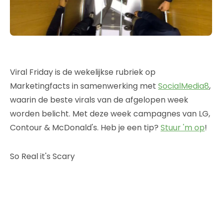
Viral Friday is de wekelijkse rubriek op
Marketingfacts in samenwerking met
SocialMedia8
,
waarin de beste virals van de afgelopen week
worden belicht. Met deze week campagnes van LG,
Contour & McDonald's. Heb je een tip?
Stuur 'm op
!
So Real it's Scary