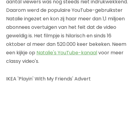
aantal viewers was nog steeds niet indrukwekkend.
Daarom werd de populaire YouTube-gebruikster
Natalie ingezet en kon zij haar meer dan 1,1 miljoen
abonnees overtuigen van het feit dat de video
geweldig is. Het filmpje is hilarisch en sinds 16
oktober al meer dan 520.000 keer bekeken. Neem
een kijkje op
Natalie's YouTube-kanaal
voor meer
classy video's.
IKEA 'Playin' With My Friends' Advert