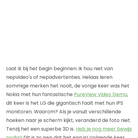
Laat ik bij het begin beginnen: ik hou niet van
nepvideo's of nepadvertenties. Helaas leren
sommige merken het nooit, de vorige keer was het
Nokia met hun fantastische
PureView Video Demo
,
dit keer is het LG die gigantisch faalt met hun IPS
monitoren. Waarom? Als je vanuit verschillende
hoeken naar je scherm kijkt, veranderd de foto niet.
Tenzij het een superbe 3D is.
Heb je nog meer bewijs
nodig?
Dit is zo nep dat het eng is! Volgende keer