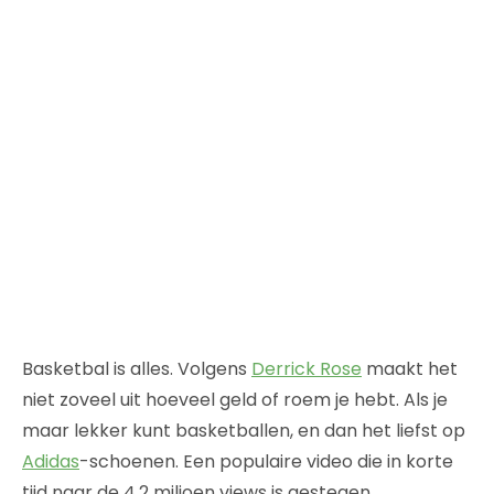
Basketbal is alles. Volgens
Derrick Rose
maakt het
niet zoveel uit hoeveel geld of roem je hebt. Als je
maar lekker kunt basketballen, en dan het liefst op
Adidas
-schoenen. Een populaire video die in korte
tijd naar de 4,2 miljoen views is gestegen.