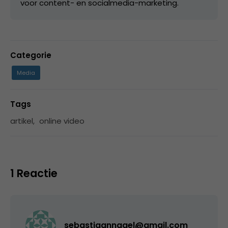
voor content- en socialmedia-marketing.
Categorie
Media
Tags
artikel
,
online video
1 Reactie
sebastiaannagel@gmail.com