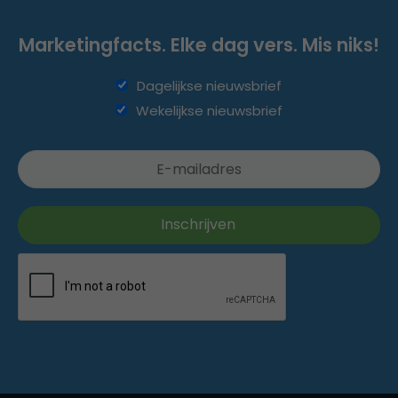
Marketingfacts. Elke dag vers. Mis niks!
Dagelijkse nieuwsbrief
Wekelijkse nieuwsbrief