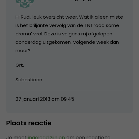
Hi Rudi, leuk overzicht weer. Wat ik alleen miste
is het briljante vervolg van de TNT ‘add some
drama’ viral. Deze is volgens mj afgelopen
donderdag uitgekomen. Volgende week dan
maar?
Grt.
Sebastiaan
27 januari 2013 om 09:45
Plaats reactie
Je moet
ingelogd zijn op
om een reactie te