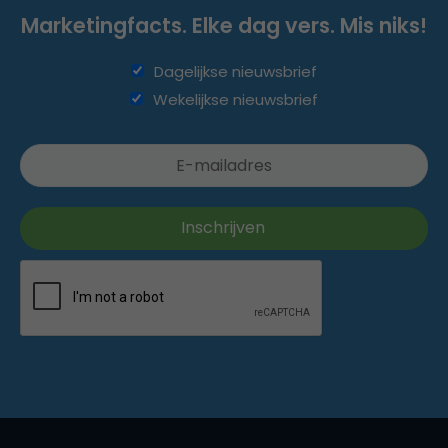
Marketingfacts. Elke dag vers. Mis niks!
Dagelijkse nieuwsbrief
Wekelijkse nieuwsbrief