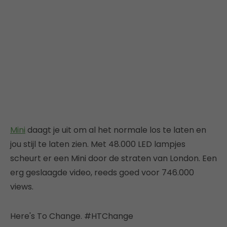
Mini
daagt je uit om al het normale los te laten en
jou stijl te laten zien. Met 48.000 LED lampjes
scheurt er een Mini door de straten van London. Een
erg geslaagde video, reeds goed voor 746.000
views.
Here's To Change. #HTChange