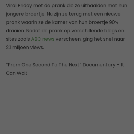
Viral Friday met de prank die ze uithaalden met hun
jongere broertje. Nu zijn ze terug met een nieuwe
prank waarin ze de kamer van hun broertje 90%
draaien. Nadat de prank op verschillende blogs en
sites zoals
ABC news
verscheen, ging het snel naar
2,1 miljoen views.
“From One Second To The Next” Documentary – It
Can Wait