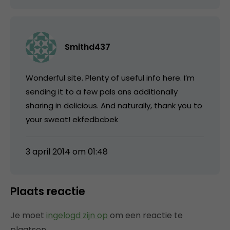
Smithd437
Wonderful site. Plenty of useful info here. I’m
sending it to a few pals ans additionally
sharing in delicious. And naturally, thank you to
your sweat! ekfedbcbek
3 april 2014 om 01:48
Plaats reactie
Je moet
ingelogd zijn op
om een reactie te
plaatsen.