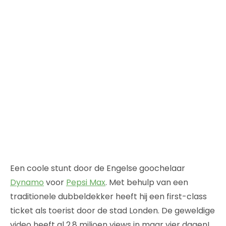
Een coole stunt door de Engelse goochelaar
Dynamo
voor
Pepsi Max
. Met behulp van een
traditionele dubbeldekker heeft hij een first-class
ticket als toerist door de stad Londen. De geweldige
video heeft al 2.8 miljoen views in maar vier dagen!