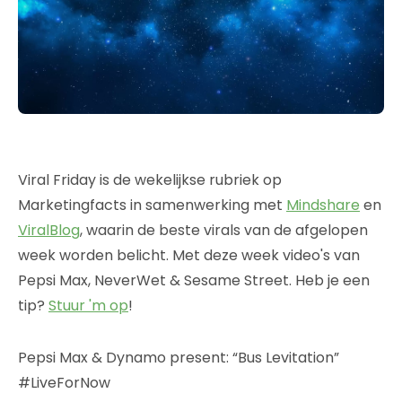
Viral Friday is de wekelijkse rubriek op
Marketingfacts in samenwerking met
Mindshare
en
ViralBlog
, waarin de beste virals van de afgelopen
week worden belicht. Met deze week video's van
Pepsi Max, NeverWet & Sesame Street. Heb je een
tip?
Stuur 'm op
!
Pepsi Max & Dynamo present: “Bus Levitation”
#LiveForNow