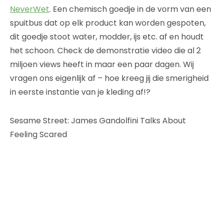
NeverWet
. Een chemisch goedje in de vorm van een
spuitbus dat op elk product kan worden gespoten,
dit goedje stoot water, modder, ijs etc. af en houdt
het schoon. Check de demonstratie video die al 2
miljoen views heeft in maar een paar dagen. Wij
vragen ons eigenlijk af – hoe kreeg jij die smerigheid
in eerste instantie van je kleding af!?
Sesame Street: James Gandolfini Talks About
Feeling Scared