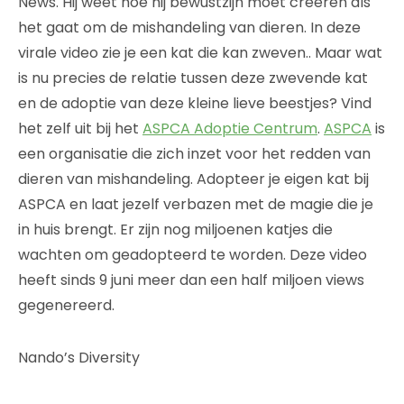
News. Hij weet hoe hij bewustzijn moet creëren als
het gaat om de mishandeling van dieren. In deze
virale video zie je een kat die kan zweven.. Maar wat
is nu precies de relatie tussen deze zwevende kat
en de adoptie van deze kleine lieve beestjes? Vind
het zelf uit bij het
ASPCA Adoptie Centrum
.
ASPCA
is
een organisatie die zich inzet voor het redden van
dieren van mishandeling. Adopteer je eigen kat bij
ASPCA en laat jezelf verbazen met de magie die je
in huis brengt. Er zijn nog miljoenen katjes die
wachten om geadopteerd te worden. Deze video
heeft sinds 9 juni meer dan een half miljoen views
gegenereerd.
Nando’s Diversity