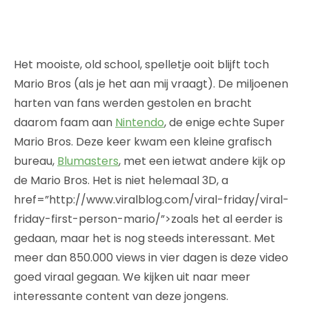
Het mooiste, old school, spelletje ooit blijft toch
Mario Bros (als je het aan mij vraagt). De miljoenen
harten van fans werden gestolen en bracht
daarom faam aan
Nintendo
, de enige echte Super
Mario Bros. Deze keer kwam een kleine grafisch
bureau,
Blumasters
, met een ietwat andere kijk op
de Mario Bros. Het is niet helemaal 3D, a
href=”http://www.viralblog.com/viral-friday/viral-
friday-first-person-mario/”>zoals het al eerder is
gedaan, maar het is nog steeds interessant. Met
meer dan 850.000 views in vier dagen is deze video
goed viraal gegaan. We kijken uit naar meer
interessante content van deze jongens.