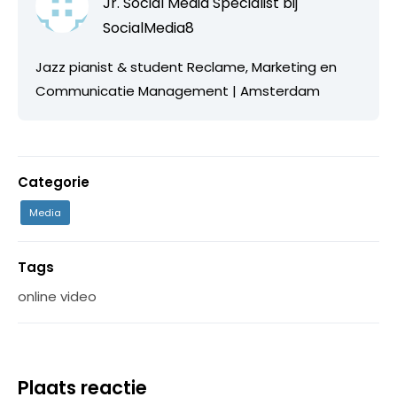
Jr. Social Media Specialist bij
SocialMedia8
Jazz pianist & student Reclame, Marketing en
Communicatie Management | Amsterdam
Categorie
Media
Tags
online video
Plaats reactie