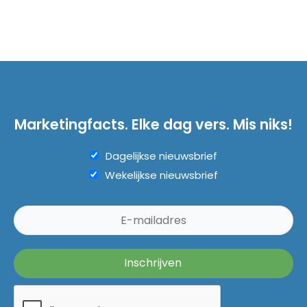
Marketingfacts. Elke dag vers. Mis niks!
Dagelijkse nieuwsbrief
Wekelijkse nieuwsbrief