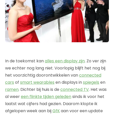
In de toekomst kan
alles een display zijn
. Zo ver zijn
we echter nog lang niet. Voorlopig blijft het nog bij
het voorzichtig doorontwikkelen van
connected
cars
of
smart wearables
en displays in
spiegels
en
ramen
. Dichter bij huis is de
connected TV
. Het was
al weer
een flinkte tijden geleden
sinds ik voor het
laatst wat cijfers had gezien. Daarom klopte ik
afgelopen week aan bij
GfK
aan voor een update