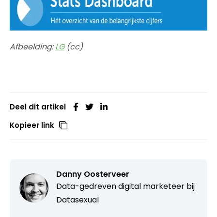
Afbeelding:
LG
(cc)
Deel dit artikel
Kopieer link
Danny Oosterveer
Data-gedreven digital marketeer bij
Datasexual