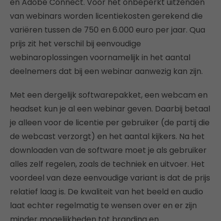
en Adobe Connect. Voor het onbeperkt uitzenden
van webinars worden licentiekosten gerekend die
variëren tussen de 750 en 6.000 euro per jaar. Qua
prijs zit het verschil bij eenvoudige
webinaroplossingen voornamelijk in het aantal
deelnemers dat bij een webinar aanwezig kan zijn.
Met een dergelijk softwarepakket, een webcam en
headset kun je al een webinar geven. Daarbij betaal
je alleen voor de licentie per gebruiker (de partij die
de webcast verzorgt) en het aantal kijkers. Na het
downloaden van de software moet je als gebruiker
alles zelf regelen, zoals de techniek en uitvoer. Het
voordeel van deze eenvoudige variant is dat de prijs
relatief laag is. De kwaliteit van het beeld en audio
laat echter regelmatig te wensen over en er zijn
minder mogelijkheden tot branding en