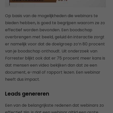
Op basis van de mogelijkheden die webinars te
bieden hebben, is goed te begrijpen waarom ze zo
effectief worden bevonden. Een boodschap
overbrengen met beeld, geluid én interactie zorgt
er namelijk voor dat de doelgroep zo’n 80 procent
van je boodschap onthoudt. Uit onderzoek van
Forrester blijkt ook dat er 75 procent meer kans is
dat mensen een video bekijken dan dat ze een
document, e-mail of rapport lezen. Een webinar
heeft dus impact.
Leads genereren
Een van de belangrijkste redenen dat webinars zo
effectief zijn, is dat een webinar altijd een grote