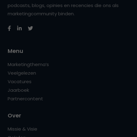
podcasts, blogs, opinies en recencies die ons als
marketingcommunity binden.
Menu
Marketingthema’s
Veelgelezen
Vacatures
Jaarboek
Partnercontent
Over
Missie & Visie