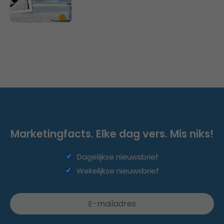
Marketingfacts. Elke dag vers. Mis niks!
Dagelijkse nieuwsbrief
Wekelijkse nieuwsbrief