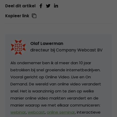
Deel dit artikel
Kopieer link
Olaf Lawerman
directeur bij
Company Webcast BV
Als ondernemer ben ik al meer dan 10 jaar
betrokken bij snel groeiende internetbedrijven.
Vooral gericht op Online Video. Live en On
Demand. De wereld van online video verandert
snel. Het is waanzinnig om te zien op welke
manier online video markten verandert en de
manier waarop we met elkaar communiceren:
webinar
,
webcast
,
online seminar
, interactieve