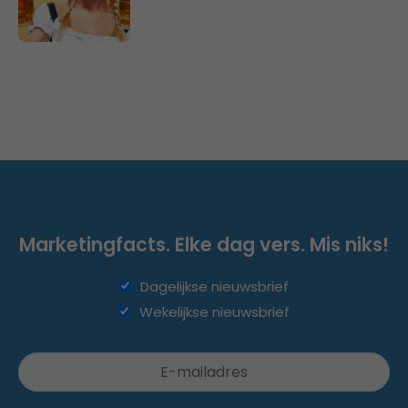
Marketingfacts. Elke dag vers. Mis niks!
Dagelijkse nieuwsbrief
Wekelijkse nieuwsbrief