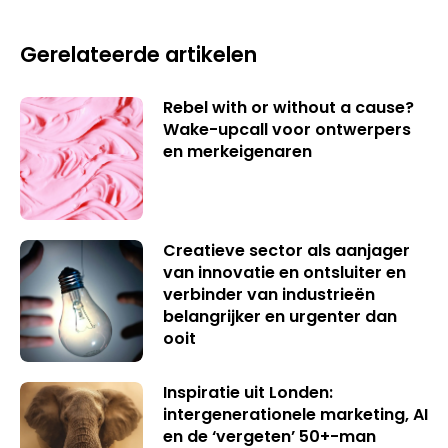
Gerelateerde artikelen
Rebel with or without a cause?
Wake-upcall voor ontwerpers
en merkeigenaren
Creatieve sector als aanjager
van innovatie en ontsluiter en
verbinder van industrieën
belangrijker en urgenter dan
ooit
Inspiratie uit Londen:
intergenerationele marketing, AI
en de ‘vergeten’ 50+-man