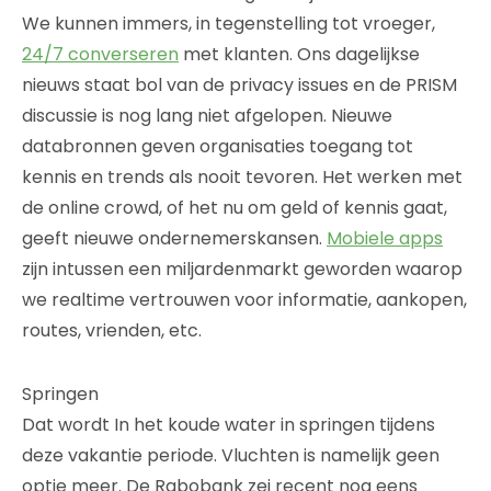
We kunnen immers, in tegenstelling tot vroeger,
24/7 converseren
met klanten. Ons dagelijkse
nieuws staat bol van de privacy issues en de PRISM
discussie is nog lang niet afgelopen. Nieuwe
databronnen geven organisaties toegang tot
kennis en trends als nooit tevoren. Het werken met
de online crowd, of het nu om geld of kennis gaat,
geeft nieuwe ondernemerskansen.
Mobiele apps
zijn intussen een miljardenmarkt geworden waarop
we realtime vertrouwen voor informatie, aankopen,
routes, vrienden, etc.
Springen
Dat wordt In het koude water in springen tijdens
deze vakantie periode. Vluchten is namelijk geen
optie meer. De Rabobank zei recent nog eens