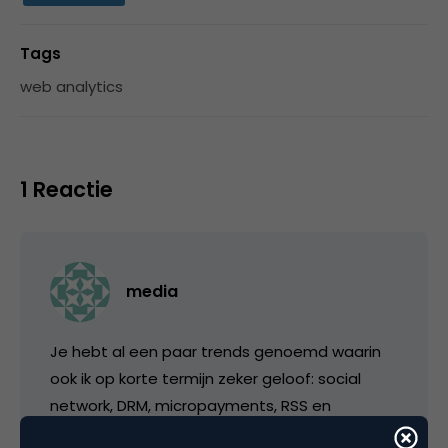
Tags
web analytics
1 Reactie
media
Je hebt al een paar trends genoemd waarin
ook ik op korte termijn zeker geloof: social
network, DRM, micropayments, RSS en
verbreding/uitbreiding van Google (en andere