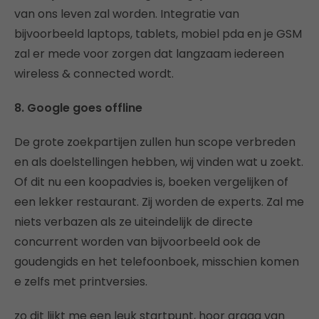
van ons leven zal worden. Integratie van
bijvoorbeeld laptops, tablets, mobiel pda en je GSM
zal er mede voor zorgen dat langzaam iedereen
wireless & connected wordt.
8. Google goes offline
De grote zoekpartijen zullen hun scope verbreden
en als doelstellingen hebben, wij vinden wat u zoekt.
Of dit nu een koopadvies is, boeken vergelijken of
een lekker restaurant. Zij worden de experts. Zal me
niets verbazen als ze uiteindelijk de directe
concurrent worden van bijvoorbeeld ook de
goudengids en het telefoonboek, misschien komen
e zelfs met printversies.
zo dit lijkt me een leuk startpunt, hoor graag van