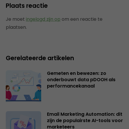
Plaats reactie
Je moet
ingelogd zijn op
om een reactie te
plaatsen.
Gerelateerde artikelen
Gemeten en bewezen: zo
onderbouwt data pDOOH als
performancekanaal
Email Marketing Automation: dit
zijn de populairste AI-tools voor
marketeers