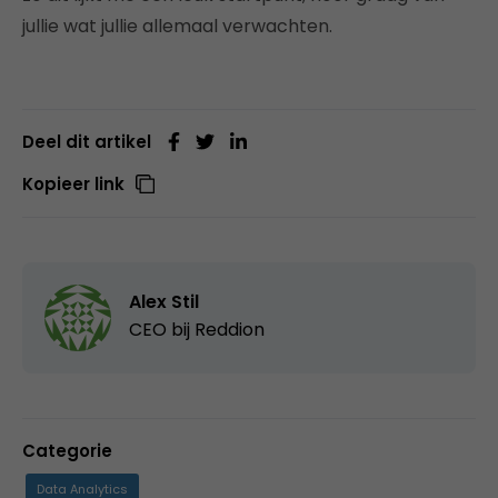
jullie wat jullie allemaal verwachten.
Deel dit artikel
Kopieer link
Alex Stil
CEO bij
Reddion
Categorie
Data Analytics