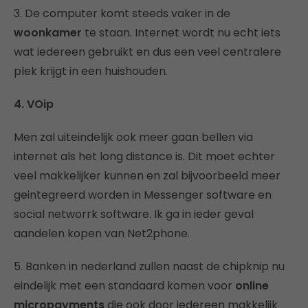
3. De computer komt steeds vaker in de
woonkamer
te staan. Internet wordt nu echt iets
wat iedereen gebruikt en dus een veel centralere
plek krijgt in een huishouden.
4. VOip
Men zal uiteindelijk ook meer gaan bellen via
internet als het long distance is. Dit moet echter
veel makkelijker kunnen en zal bijvoorbeeld meer
geintegreerd worden in Messenger software en
social networrk software. Ik ga in ieder geval
aandelen kopen van Net2phone.
5. Banken in nederland zullen naast de chipknip nu
eindelijk met een standaard komen voor
online
micropayments
die ook door iedereen makkelijk