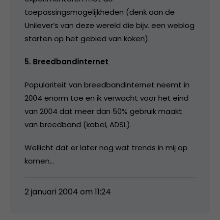
toepassingsmogelijkheden (denk aan de
Unilever’s van deze wereld die bijv. een weblog
starten op het gebied van koken).
5. Breedbandinternet
Populariteit van breedbandinternet neemt in
2004 enorm toe en ik verwacht voor het eind
van 2004 dat meer dan 50% gebruik maakt
van breedband (kabel, ADSL).
Wellicht dat er later nog wat trends in mij op
komen…
2 januari 2004 om 11:24