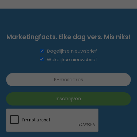
Marketingfacts. Elke dag vers. Mis niks!
Dagelijkse nieuwsbrief
Wekelijkse nieuwsbrief