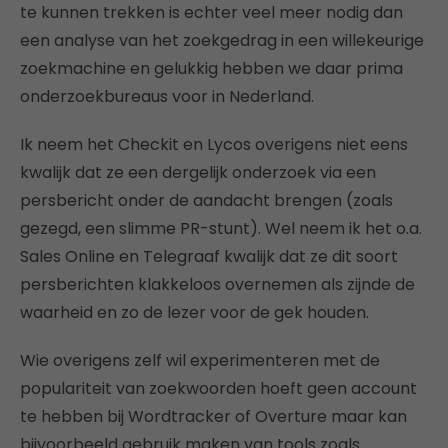
te kunnen trekken is echter veel meer nodig dan
een analyse van het zoekgedrag in een willekeurige
zoekmachine en gelukkig hebben we daar prima
onderzoekbureaus voor in Nederland.
Ik neem het Checkit en Lycos overigens niet eens
kwalijk dat ze een dergelijk onderzoek via een
persbericht onder de aandacht brengen (zoals
gezegd, een slimme PR-stunt). Wel neem ik het o.a.
Sales Online en Telegraaf kwalijk dat ze dit soort
persberichten klakkeloos overnemen als zijnde de
waarheid en zo de lezer voor de gek houden.
Wie overigens zelf wil experimenteren met de
populariteit van zoekwoorden hoeft geen account
te hebben bij Wordtracker of Overture maar kan
bijvoorbeeld gebruik maken van tools zoals