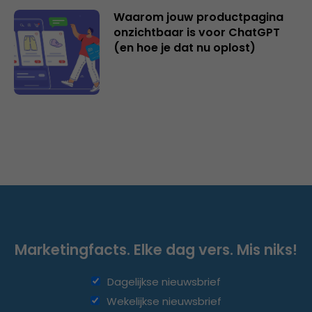
Waarom jouw productpagina
onzichtbaar is voor ChatGPT
(en hoe je dat nu oplost)
Marketingfacts. Elke dag vers. Mis niks!
Dagelijkse nieuwsbrief
Wekelijkse nieuwsbrief