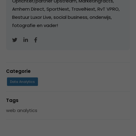
Oprichter/partner Upstream, Marketingfacts,
Arnhem Direct, SportNext, TravelNext, RvT VPRO,
Bestuur Luxor Live, social business, onderwijs,
fotografie en vader!
Categorie
Data Analytics
Tags
web analytics