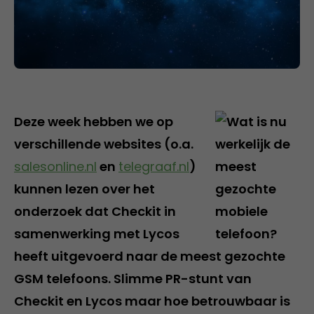
Deze week hebben we op
verschillende websites (o.a.
salesonline.nl
en
telegraaf.nl
)
kunnen lezen over het
onderzoek dat Checkit in
samenwerking met Lycos
heeft uitgevoerd naar de meest gezochte
GSM telefoons. Slimme PR-stunt van
Checkit en Lycos maar hoe betrouwbaar is