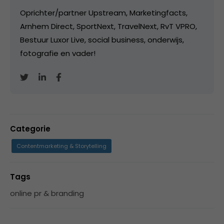
Oprichter/partner Upstream, Marketingfacts,
Arnhem Direct, SportNext, TravelNext, RvT VPRO,
Bestuur Luxor Live, social business, onderwijs,
fotografie en vader!
Categorie
Contentmarketing & Storytelling
Tags
online pr & branding