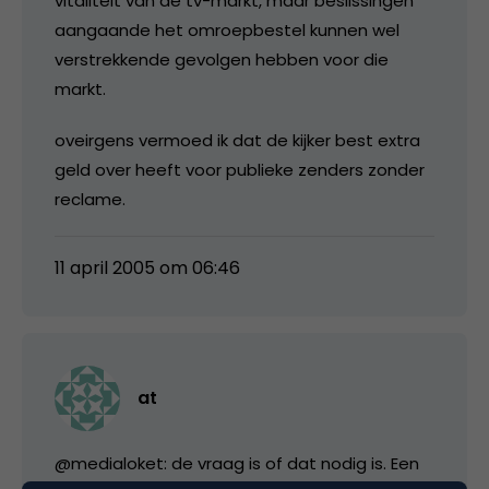
vitaliteit van de tv-markt, maar beslissingen
aangaande het omroepbestel kunnen wel
verstrekkende gevolgen hebben voor die
markt.
oveirgens vermoed ik dat de kijker best extra
geld over heeft voor publieke zenders zonder
reclame.
11 april 2005 om 06:46
at
@medialoket: de vraag is of dat nodig is. Een