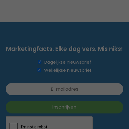
Marketingfacts. Elke dag vers. Mis niks!
Dagelijkse nieuwsbrief
Wekelijkse nieuwsbrief