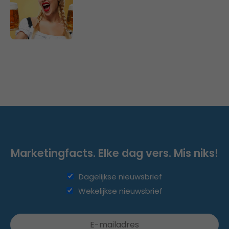
Marketingfacts. Elke dag vers. Mis niks!
Dagelijkse nieuwsbrief
Wekelijkse nieuwsbrief