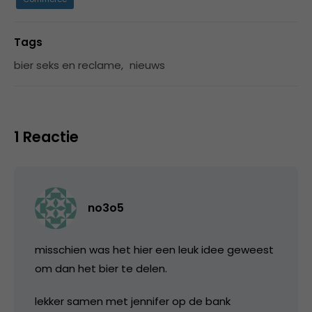
Tags
bier seks en reclame
,
nieuws
1 Reactie
no3o5
misschien was het hier een leuk idee geweest
om dan het bier te delen.
lekker samen met jennifer op de bank