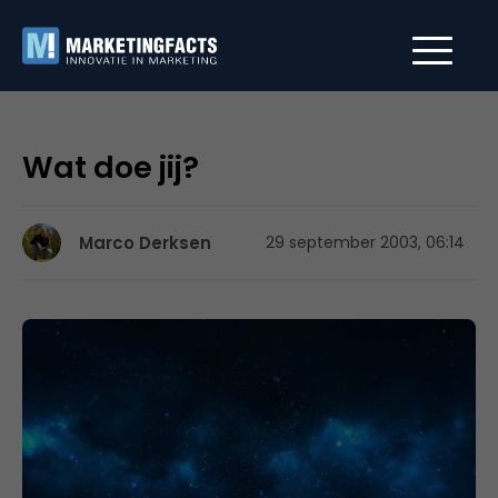
Wat doe jij?
Marco Derksen
29 september 2003, 06:14