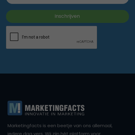
Marketingfacts is een beetje van ons allemaal,
iedere dag vers. Wij zijn hét platform voor