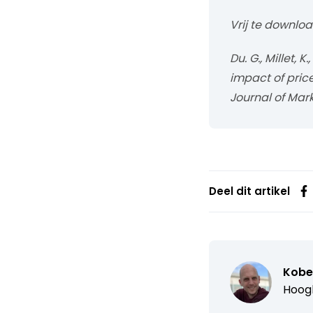
Vrij te downlo
Du. G., Millet, 
impact of price
Journal of Mar
Deel dit artikel
Kobe 
Hoogl