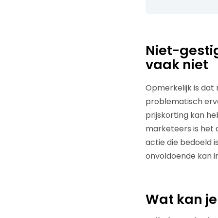
Niet-gesti
vaak niet
Opmerkelijk is dat
problematisch erva
prijskorting kan h
marketeers is het 
actie die bedoeld 
onvoldoende kan i
Wat kan je