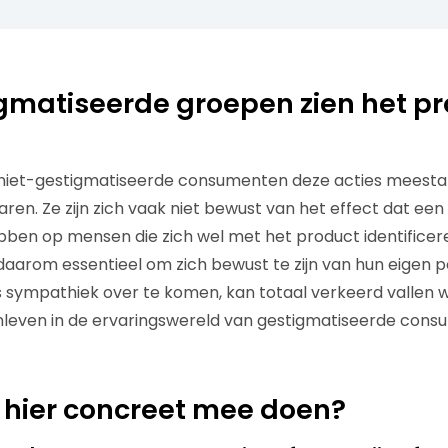
gmatiseerde groepen zien het p
 niet-gestigmatiseerde consumenten deze acties meestal 
ren. Ze zijn zich vaak niet bewust van het effect dat ee
ebben op mensen die zich wel met het product identificer
daarom essentieel om zich bewust te zijn van hun eigen p
is sympathiek over te komen, kan totaal verkeerd vallen
nleven in de ervaringswereld van gestigmatiseerde con
 hier concreet mee doen?