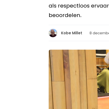
als respectloos ervaar
beoordelen.
8 decembe
Kobe Millet