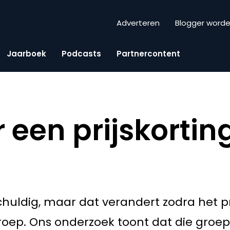
Adverteren
Blogger word
Jaarboek
Podcasts
Partnercontent
een prijskorting
onschuldig, maar dat verandert zodra het
oep. Ons onderzoek toont dat die groep