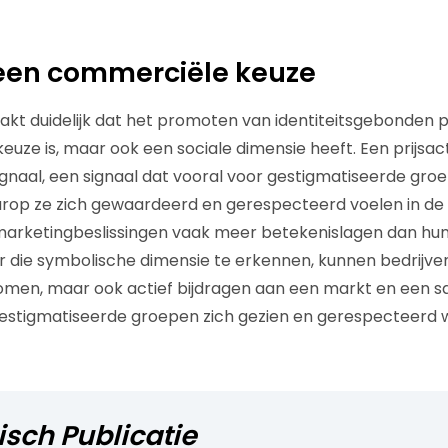
een commerciële keuze
t duidelijk dat het promoten van identiteitsgebonden p
uze is, maar ook een sociale dimensie heeft. Een prijsact
ignaal, een signaal dat vooral voor gestigmatiseerde gro
rop ze zich gewaardeerd en gerespecteerd voelen in de
rketingbeslissingen vaak meer betekenislagen dan hu
r die symbolische dimensie te erkennen, kunnen bedrijven
men, maar ook actief bijdragen aan een markt en een s
estigmatiseerde groepen zich gezien en gerespecteerd 
sch Publicatie