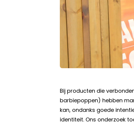
Bij producten die verbonde
barbiepoppen) hebben marke
kan, ondanks goede intenti
identiteit. Ons onderzoek too