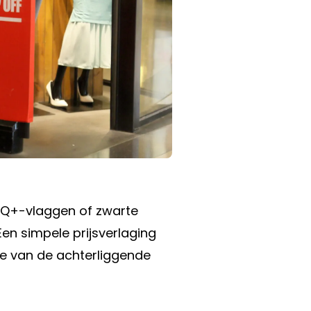
BTQ+-vlaggen of zwarte
n simpele prijsverlaging
de van de achterliggende