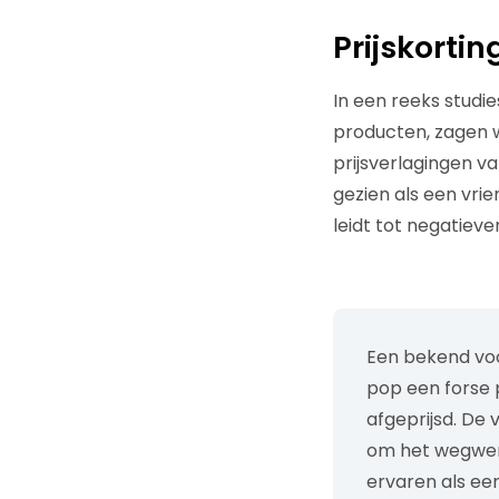
Prijskorti
In een reeks studie
producten, zagen 
prijsverlagingen va
gezien als een vrie
leidt tot negatieve
Een bekend voo
pop een forse p
afgeprijsd. De
om het wegwerk
ervaren als ee