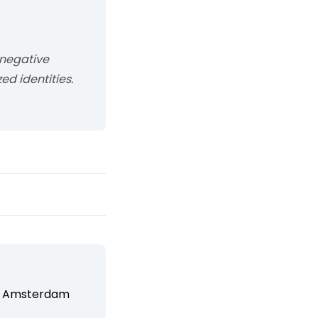
e negative
ed identities.
 Amsterdam