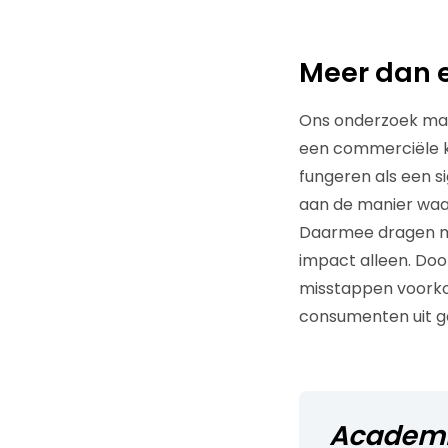
Meer dan 
Ons onderzoek maak
een commerciële ke
fungeren als een s
aan de manier waa
Daarmee dragen ma
impact alleen. Doo
misstappen voorko
consumenten uit g
Academi