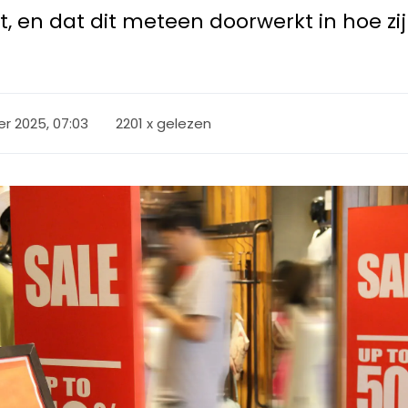
t, en dat dit meteen doorwerkt in hoe zi
r 2025, 07:03
2201 x gelezen