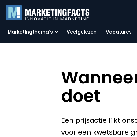
Marketingthema’s
Veelgelezen
Vacatures
Wanneer 
doet
Een prijsactie lijkt 
voor een kwetsbare gr