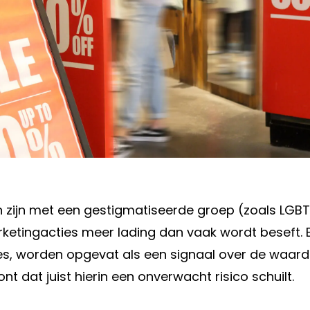
n zijn met een gestigmatiseerde groep (zoals LG
tingacties meer lading dan vaak wordt beseft. Ee
es, worden opgevat als een signaal over de waar
nt dat juist hierin een onverwacht risico schuilt.