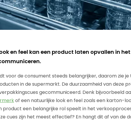
look en feel kan een product laten opvallen in he
communiceren.
t voor de consument steeds belangrijker, daarom zie je
ducten in de supermarkt. De duurzaamheid van deze p
 verpakkingscues gecommuniceerd. Denk bijvoorbeeld a
urmerk
of een natuurlijke look en feel zoals een karton-lo
 product een belangrijke rol speelt in het verkoopproces is
e cues zijn het meest effectief? En hangt dit af van de 