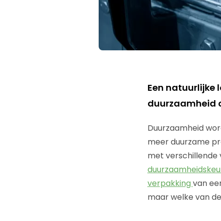
Een natuurlijke 
duurzaamheid 
Duurzaamheid word
meer duurzame pro
met verschillende
duurzaamheidske
verpakking
van een
maar welke van dez