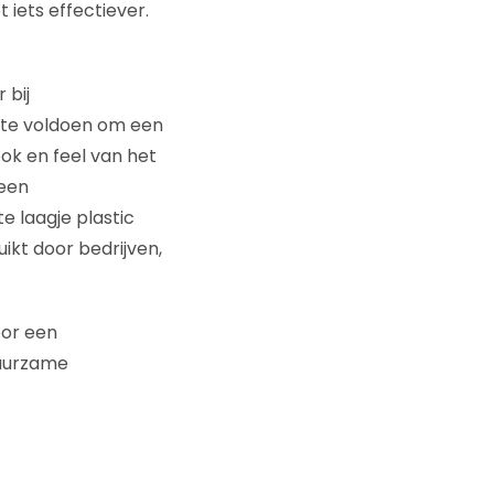
iets effectiever.
 bij
 te voldoen om een
ok en feel van het
 een
e laagje plastic
ikt door bedrijven,
oor een
duurzame