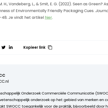
 M. H., Vandeberg, L., & Smit, E. G. (2022). Seen as Green? 
ness of Environmentally Friendly Packaging Cues.
Journa
1-48. Je vindt het artikel
hier
.
Kopieer link
CC
C.nl
nschappelijk Onderzoek Commerciële Communicatie (SWO
etenschappelijk onderzoek op het gebied van merken en 
kt SWOCC toegankelijk voor de praktijk, bijvoorbeeld door 