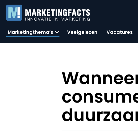
Marketingthema’s
Veelgelezen
Vacatures
Wanneer
consume
duurza