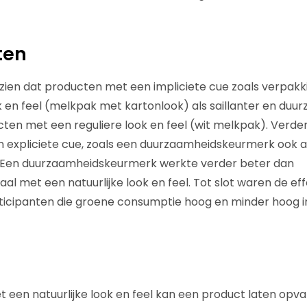
ten
 zien dat producten met een impliciete cue zoals verpak
ok en feel (melkpak met kartonlook) als saillanter en duu
en met een reguliere look en feel (wit melkpak). Verde
expliciete cue, zoals een duurzaamheidskeurmerk ook als
 Een duurzaamheidskeurmerk werkte verder beter dan
al met een natuurlijke look en feel. Tot slot waren de ef
ticipanten die groene consumptie hoog en minder hoog i
 een natuurlijke look en feel kan een product laten opva