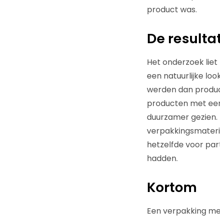
product was.
De resulta
Het onderzoek liet
een natuurlijke lo
werden dan product
producten met een 
duurzamer gezien.
verpakkingsmateria
hetzelfde voor par
hadden.
Kortom
Een verpakking met