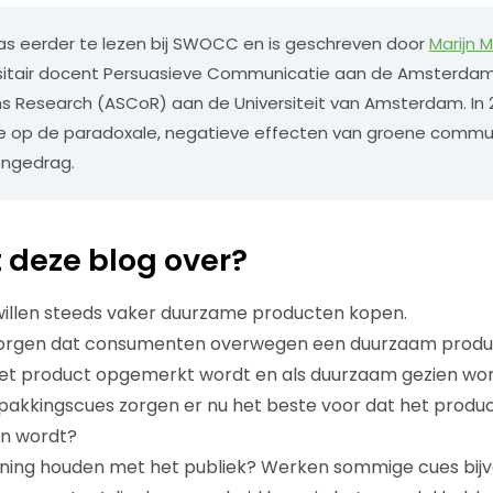
s eerder te lezen bij SWOCC en is geschreven door
Marijn M
rsitair docent Persuasieve Communicatie aan de Amsterdam
 Research (ASCoR) aan de Universiteit van Amsterdam. In 
 op de paradoxale, negatieve effecten van groene commu
ngedrag.
 deze blog over?
llen steeds vaker duurzame producten kopen.
orgen dat consumenten overwegen een duurzaam product
het product opgemerkt wordt en als duurzaam gezien wor
akkingscues zorgen er nu het beste voor dat het produc
n wordt?
ening houden met het publiek? Werken sommige cues bij