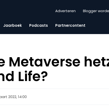
Adverteren
Blogger word
Jaarboek
Podcasts
Partnercontent
 Metaverse hetz
nd Life?
aart 2022, 14:00