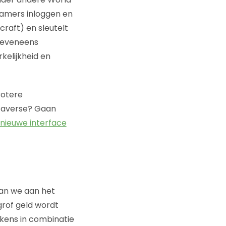
gamers inloggen en
craft) en sleutelt
e eveneens
kelijkheid en
rotere
taverse? Gaan
 nieuwe interface
aan we aan het
grof geld wordt
kens in combinatie