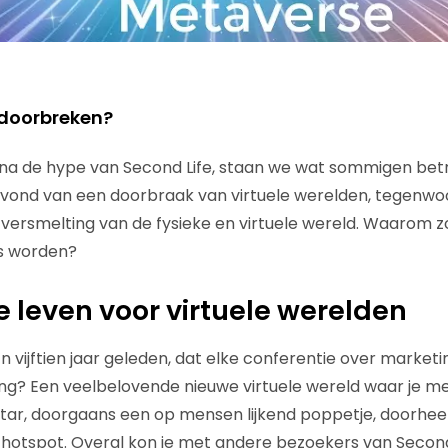
 doorbreken?
 na de hype van Second Life, staan we wat sommigen bet
vond van een doorbraak van virtuele werelden, tegenwoo
versmelting van de fysieke en virtuele wereld. Waarom zo
es worden?
 leven voor virtuele werelden
n vijftien jaar geleden, dat elke conferentie over market
ing? Een veelbelovende nieuwe virtuele wereld waar je m
tar, doorgaans een op mensen lijkend poppetje, doorhe
hotspot. Overal kon je met andere bezoekers van Second