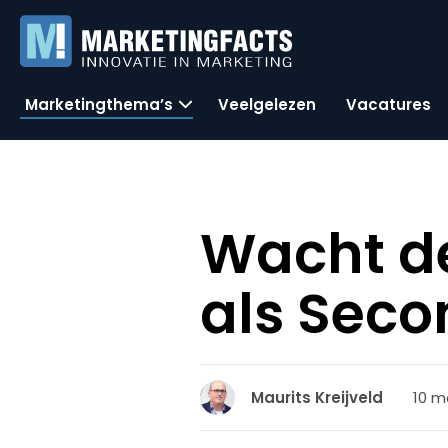
Marketingthema’s
Veelgelezen
Vacatures
Wacht de
als Seco
10 m
Maurits Kreijveld