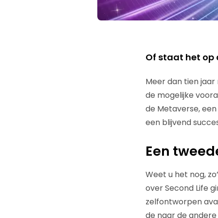
Of staat het op
Meer dan tien jaar
de mogelijke voora
de Metaverse, een 
een blijvend succ
Een tweede
Weet u het nog, zo’
over Second Life g
zelfontworpen ava
de naar de andere 