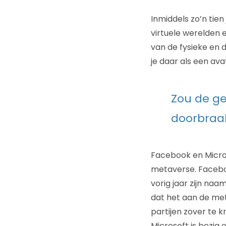
Inmiddels zo’n ti
virtuele werelden 
van de fysieke en d
je daar als een ava
Zou de ge
doorbraa
Facebook en Micros
metaverse. Facebo
vorig jaar zijn naa
dat het aan de me
partijen zover te 
Microsoft is bezig