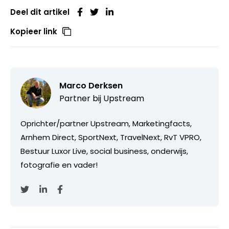
Deel dit artikel
Kopieer link
Marco Derksen
Partner bij
Upstream
Oprichter/partner Upstream, Marketingfacts,
Arnhem Direct, SportNext, TravelNext, RvT VPRO,
Bestuur Luxor Live, social business, onderwijs,
fotografie en vader!