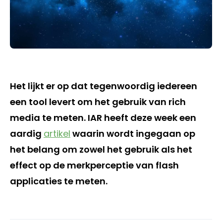
Het lijkt er op dat tegenwoordig iedereen
een tool levert om het gebruik van rich
media te meten. IAR heeft deze week een
aardig
artikel
waarin wordt ingegaan op
het belang om zowel het gebruik als het
effect op de merkperceptie van flash
applicaties te meten.