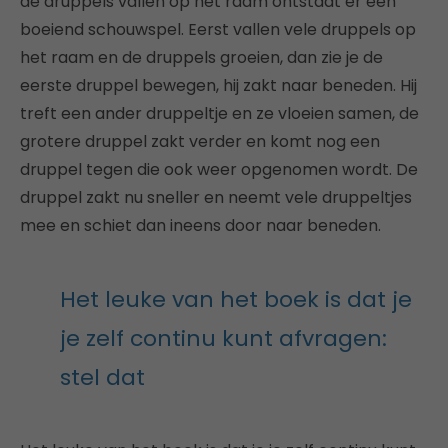
de druppels vallen op het raam ontstaat er een
boeiend schouwspel. Eerst vallen vele druppels op
het raam en de druppels groeien, dan zie je de
eerste druppel bewegen, hij zakt naar beneden. Hij
treft een ander druppeltje en ze vloeien samen, de
grotere druppel zakt verder en komt nog een
druppel tegen die ook weer opgenomen wordt. De
druppel zakt nu sneller en neemt vele druppeltjes
mee en schiet dan ineens door naar beneden.
Het leuke van het boek is dat je
je zelf continu kunt afvragen:
stel dat