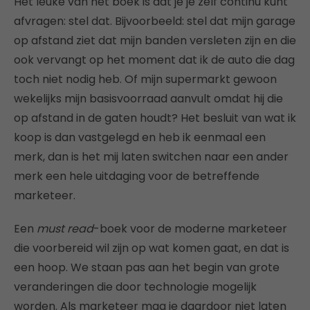
Het leuke van het boek is dat je je zelf continu kunt
afvragen: stel dat. Bijvoorbeeld: stel dat mijn garage
op afstand ziet dat mijn banden versleten zijn en die
ook vervangt op het moment dat ik de auto die dag
toch niet nodig heb. Of mijn supermarkt gewoon
wekelijks mijn basisvoorraad aanvult omdat hij die
op afstand in de gaten houdt? Het besluit van wat ik
koop is dan vastgelegd en heb ik eenmaal een
merk, dan is het mij laten switchen naar een ander
merk een hele uitdaging voor de betreffende
marketeer.
Een
must read
-boek voor de moderne marketeer
die voorbereid wil zijn op wat komen gaat, en dat is
een hoop. We staan pas aan het begin van grote
veranderingen die door technologie mogelijk
worden. Als marketeer mag je daardoor niet laten