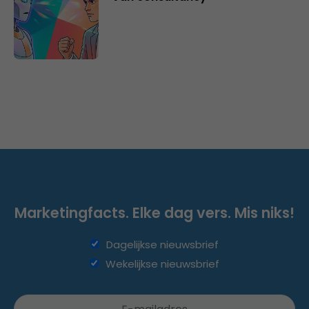
Marketingfacts. Elke dag vers. Mis niks!
Dagelijkse nieuwsbrief
Wekelijkse nieuwsbrief