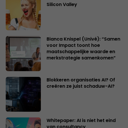
Silicon Valley
Bianca Knispel (Univé): “Samen
voor Impact toont hoe
maatschappelijke waarde en
merkstrategie samenkomen”
Blokkeren organisaties AI? Of
creëren ze juist schaduw-AI?
Whitepaper: AI is niet het eind
van consultancy