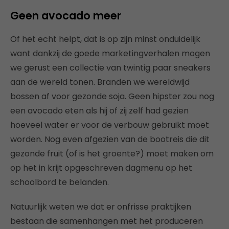
Geen avocado meer
Of het echt helpt, dat is op zijn minst onduidelijk
want dankzij de goede marketingverhalen mogen
we gerust een collectie van twintig paar sneakers
aan de wereld tonen. Branden we wereldwijd
bossen af voor gezonde soja. Geen hipster zou nog
een avocado eten als hij of zij zelf had gezien
hoeveel water er voor de verbouw gebruikt moet
worden. Nog even afgezien van de bootreis die dit
gezonde fruit (of is het groente?) moet maken om
op het in krijt opgeschreven dagmenu op het
schoolbord te belanden.
Natuurlijk weten we dat er onfrisse praktijken
bestaan die samenhangen met het produceren