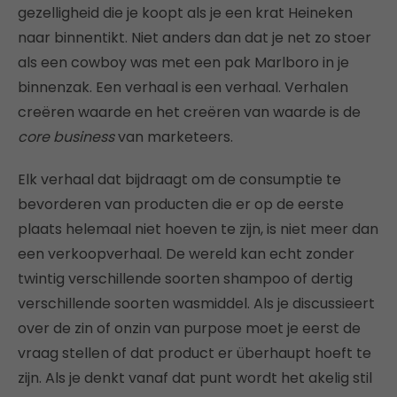
gezelligheid die je koopt als je een krat Heineken
naar binnentikt. Niet anders dan dat je net zo stoer
als een cowboy was met een pak Marlboro in je
binnenzak. Een verhaal is een verhaal. Verhalen
creëren waarde en het creëren van waarde is de
core business
van marketeers.
Elk verhaal dat bijdraagt om de consumptie te
bevorderen van producten die er op de eerste
plaats helemaal niet hoeven te zijn, is niet meer dan
een verkoopverhaal. De wereld kan echt zonder
twintig verschillende soorten shampoo of dertig
verschillende soorten wasmiddel. Als je discussieert
over de zin of onzin van purpose moet je eerst de
vraag stellen of dat product er überhaupt hoeft te
zijn. Als je denkt vanaf dat punt wordt het akelig stil