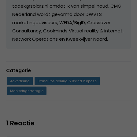
tadek@solarz.nl omdat ik van simpel houd. CMG
Nederland wordt gevormd door DWVTS
marketingadviseurs, WEDA/BigID, Crossover
Consultancy, Coolminds Virtual reality & internet,
Network Operations en Kweekvijver Noord.
Categorie
Advertising
Brand Positioning & Brand Purpose
Marketingstrategie
1 Reactie