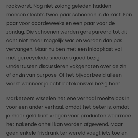
rookworst. Nog niet zolang geleden hadden
mensen slechts twee paar schoenen in de kast. Een
paar voor doordeweeks en een paar voor de
zondag. Die schoenen werden gerepareerd tot dit
echt niet meer mogelijk was en werden dan pas
vervangen. Maar nu ben met een inloopkast vol
met gerecyclede sneakers goed bezig.
Ondertussen discussiëren vakgenoten over de zin
of onzin van purpose. Of het bijvoorbeeld alleen
werkt wanneer je echt betekenisvol bezig bent.
Marketeers wisselen het ene verhaal moeiteloos in
voor een ander verhaal, omdat het beter is, omdat
je meer geld kunt vragen voor producten waarmee
het nakende onheil kan worden afgewend. Maar
geen enkele frisdrank ter wereld voegt iets toe en