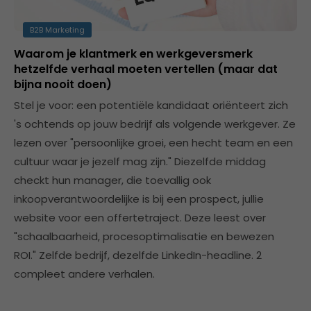
B2B Marketing
Waarom je klantmerk en werkgeversmerk
hetzelfde verhaal moeten vertellen (maar dat
bijna nooit doen)
Stel je voor: een potentiële kandidaat oriënteert zich
's ochtends op jouw bedrijf als volgende werkgever. Ze
lezen over "persoonlijke groei, een hecht team en een
cultuur waar je jezelf mag zijn." Diezelfde middag
checkt hun manager, die toevallig ook
inkoopverantwoordelijke is bij een prospect, jullie
website voor een offertetraject. Deze leest over
"schaalbaarheid, procesoptimalisatie en bewezen
ROI." Zelfde bedrijf, dezelfde LinkedIn-headline. 2
compleet andere verhalen.