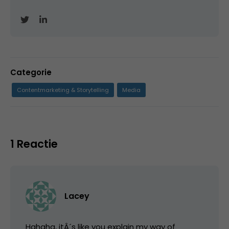
Categorie
Contentmarketing & Storytelling
Media
1 Reactie
Lacey
Hahaha, itÂ´s like you explain my way of