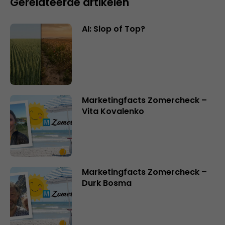
Gerelateerde artikelen
AI: Slop of Top?
Marketingfacts Zomercheck –
Vita Kovalenko
Marketingfacts Zomercheck –
Durk Bosma