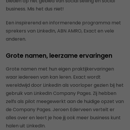
bieden op het gebied van social selling en social
business. Mis het dus niet!
Een inspirerend en informerende programma met
sprekers van LinkedIn, ABN AMRO, Exact en vele
anderen.
Grote namen, leerzame ervaringen
Grote namen met hun eigen praktijkervaringen
waar iedereen van kan leren. Exact wordt
wereldwijd door LinkedIn als voorloper gezien bij het
gebruik van LinkedIn Company Pages. Zij hebben
zelfs als pilot meegewerkt aan de huidige opzet van
de Company Pages. Jeroen Ederveen vertelt er
alles over en leert je hoe jij ook meer business kunt
halen uit LinkedIn.