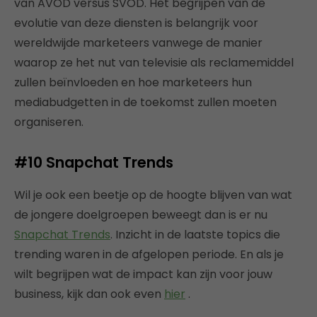
van AVOD versus SVOD. Het begrijpen van de
evolutie van deze diensten is belangrijk voor
wereldwijde marketeers vanwege de manier
waarop ze het nut van televisie als reclamemiddel
zullen beïnvloeden en hoe marketeers hun
mediabudgetten in de toekomst zullen moeten
organiseren.
#10 Snapchat Trends
Wil je ook een beetje op de hoogte blijven van wat
de jongere doelgroepen beweegt dan is er nu
Snapchat Trends
. Inzicht in de laatste topics die
trending waren in de afgelopen periode. En als je
wilt begrijpen wat de impact kan zijn voor jouw
business, kijk dan ook even
hier
.