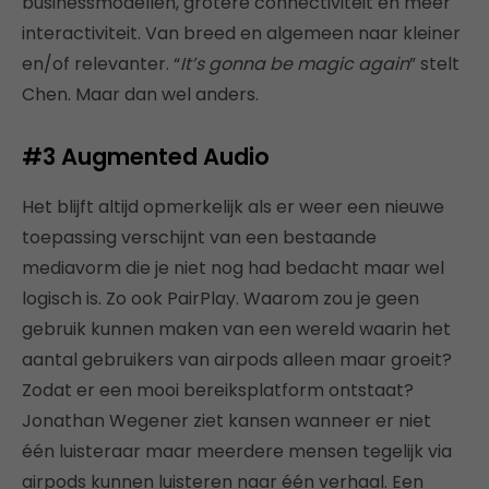
businessmodellen, grotere connectiviteit en meer
interactiviteit. Van breed en algemeen naar kleiner
en/of relevanter. “
It’s gonna be magic again
” stelt
Chen. Maar dan wel anders.
#3 Augmented Audio
Het blijft altijd opmerkelijk als er weer een nieuwe
toepassing verschijnt van een bestaande
mediavorm die je niet nog had bedacht maar wel
logisch is. Zo ook PairPlay. Waarom zou je geen
gebruik kunnen maken van een wereld waarin het
aantal gebruikers van airpods alleen maar groeit?
Zodat er een mooi bereiksplatform ontstaat?
Jonathan Wegener ziet kansen wanneer er niet
één luisteraar maar meerdere mensen tegelijk via
airpods kunnen luisteren naar één verhaal. Een