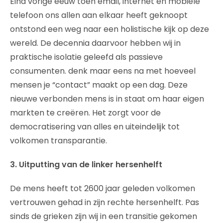
Eind vorige eeuw toen email, internet en mobiele
telefoon ons allen aan elkaar heeft geknoopt
ontstond een weg naar een holistische kijk op deze
wereld. De decennia daarvoor hebben wij in
praktische isolatie geleefd als passieve
consumenten. denk maar eens na met hoeveel
mensen je “contact” maakt op een dag. Deze
nieuwe verbonden mens is in staat om haar eigen
markten te creëren. Het zorgt voor de
democratisering van alles en uiteindelijk tot
volkomen transparantie.
3. Uitputting van de linker hersenhelft
De mens heeft tot 2600 jaar geleden volkomen
vertrouwen gehad in zijn rechte hersenhelft. Pas
sinds de grieken zijn wij in een transitie gekomen