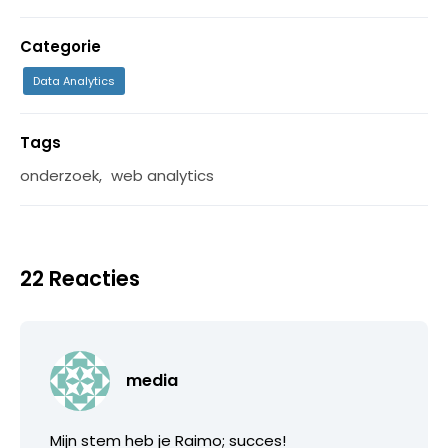
Categorie
Data Analytics
Tags
onderzoek
,
web analytics
22 Reacties
media
Mijn stem heb je Raimo; succes!