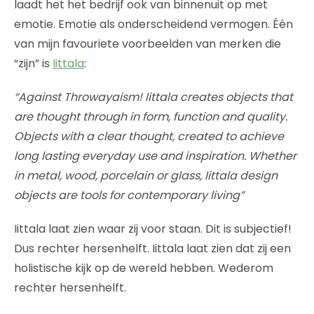
laadt het het bedrijf ook van binnenuit op met
emotie. Emotie als onderscheidend vermogen. Één
van mijn favouriete voorbeelden van merken die
“zijn” is
Iittala
:
“Against Throwayaism! Iittala creates objects that
are thought through in form, function and quality.
Objects with a clear thought, created to achieve
long lasting everyday use and inspiration. Whether
in metal, wood, porcelain or glass, Iittala design
objects are tools for contemporary living”
Iittala laat zien waar zij voor staan. Dit is subjectief!
Dus rechter hersenhelft. Iittala laat zien dat zij een
holistische kijk op de wereld hebben. Wederom
rechter hersenhelft.