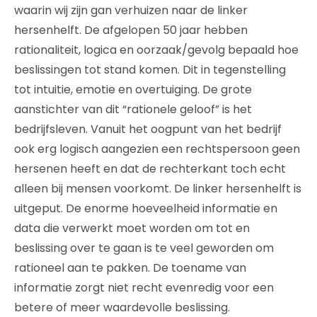
waarin wij zijn gan verhuizen naar de linker
hersenhelft. De afgelopen 50 jaar hebben
rationaliteit, logica en oorzaak/gevolg bepaald hoe
beslissingen tot stand komen. Dit in tegenstelling
tot intuitie, emotie en overtuiging. De grote
aanstichter van dit “rationele geloof” is het
bedrijfsleven. Vanuit het oogpunt van het bedrijf
ook erg logisch aangezien een rechtspersoon geen
hersenen heeft en dat de rechterkant toch echt
alleen bij mensen voorkomt. De linker hersenhelft is
uitgeput. De enorme hoeveelheid informatie en
data die verwerkt moet worden om tot en
beslissing over te gaan is te veel geworden om
rationeel aan te pakken. De toename van
informatie zorgt niet recht evenredig voor een
betere of meer waardevolle beslissing.