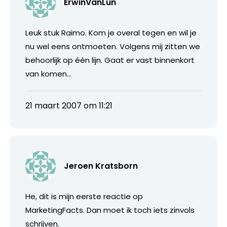
ErwinVanLun
Leuk stuk Raimo. Kom je overal tegen en wil je
nu wel eens ontmoeten. Volgens mij zitten we
behoorlijk op één lijn. Gaat er vast binnenkort
van komen…
21 maart 2007 om 11:21
Jeroen Kratsborn
He, dit is mijn eerste reactie op
MarketingFacts. Dan moet ik toch iets zinvols
schrijven.