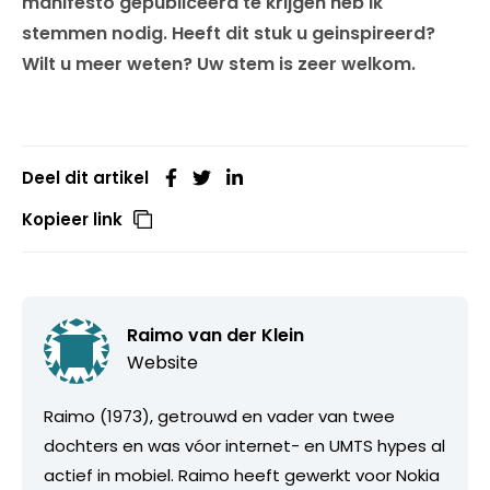
manifesto gepubliceerd te krijgen heb ik
stemmen nodig. Heeft dit stuk u geinspireerd?
Wilt u meer weten? Uw stem is zeer welkom.
Deel dit artikel
Kopieer link
Raimo van der Klein
Website
Raimo (1973), getrouwd en vader van twee
dochters en was vóor internet- en UMTS hypes al
actief in mobiel. Raimo heeft gewerkt voor Nokia