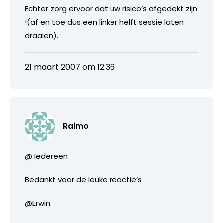
Echter zorg ervoor dat uw risico’s afgedekt zijn
!(af en toe dus een linker helft sessie laten
draaien).
21 maart 2007 om 12:36
Raimo
@ Iedereen
Bedankt voor de leuke reactie’s
@Erwin