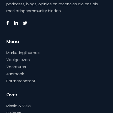
podcasts, blogs, opinies en recencies die ons als
marketingcommunity binden.
Menu
Marketingthema’s
Veelgelezen
Vacatures
Jaarboek
Partnercontent
Over
Missie & Visie
Colofon