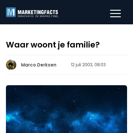
Waar woont je familie?
Marco Derksen
12 juli 2003, 08:03