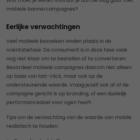
Wat moet je weten voordat je aan de slag gaat met
mobiele bannercampagnes?
Eerlijke verwachtingen
Veel mobiele bezoeken vinden plaats in de
oriëntatiefase. De consument is in deze fase vaak
nog niet klaar om te bestellen of te converteren.
Beoordeel mobiele campagnes daarom niet alleen
op basis van last-click, maar ook op de
ondersteunende waarde. Vraag jezelf ook af of de
campagne gericht is op branding, of een duidelijk
performancedoel voor ogen heeft.
Tips om de verwachting van de waarde van mobile
realistisch te houden: