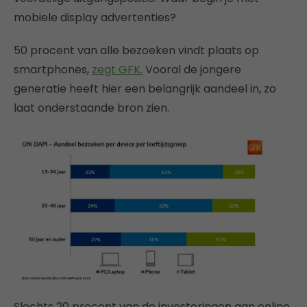
mobiele display advertenties?
50 procent van alle bezoeken vindt plaats op
smartphones,
zegt GFK.
Vooral de jongere
generatie heeft hier een belangrijk aandeel in, zo
laat onderstaande bron zien.
Slechts 20 procent van de investeringen aan online