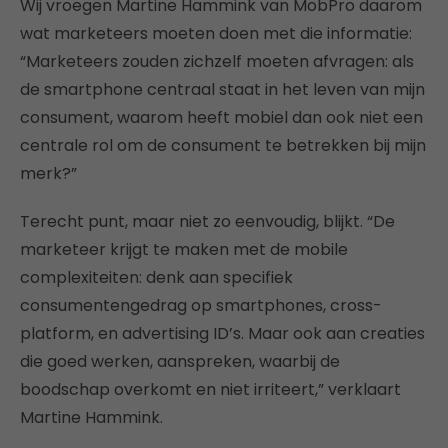
Wij vroegen Martine Hammink van MobPro daarom
wat marketeers moeten doen met die informatie:
“Marketeers zouden zichzelf moeten afvragen: als
de smartphone centraal staat in het leven van mijn
consument, waarom heeft mobiel dan ook niet een
centrale rol om de consument te betrekken bij mijn
merk?”
Terecht punt, maar niet zo eenvoudig, blijkt. “De
marketeer krijgt te maken met de mobile
complexiteiten: denk aan specifiek
consumentengedrag op smartphones, cross-
platform, en advertising ID’s. Maar ook aan creaties
die goed werken, aanspreken, waarbij de
boodschap overkomt en niet irriteert,” verklaart
Martine Hammink.