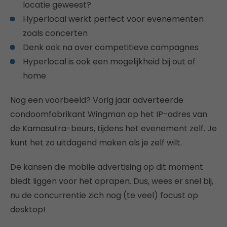
locatie geweest?
Hyperlocal werkt perfect voor evenementen
zoals concerten
Denk ook na over competitieve campagnes
Hyperlocal is ook een mogelijkheid bij out of
home
Nog een voorbeeld? Vorig jaar adverteerde
condoomfabrikant Wingman op het IP-adres van
de Kamasutra-beurs, tijdens het evenement zelf. Je
kunt het zo uitdagend maken als je zelf wilt.
De kansen die mobile advertising op dit moment
biedt liggen voor het oprapen. Dus, wees er snel bij,
nu de concurrentie zich nog (te veel) focust op
desktop!