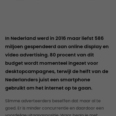
In Nederland werd in 2016 maar liefst 586
miljoen gespendeerd aan online display en
video advertising. 80 procent van dit
budget wordt momenteel ingezet voor
desktopcampagnes, terwijl de helft van de
Nederlanders juist een smartphone
gebruikt om het internet op te gaan.
Slimme adverteerders beseffen dat maar al te
goed. Er is minder concurrentie en daardoor een
voordelige uitgangspositie. Waar begin je met