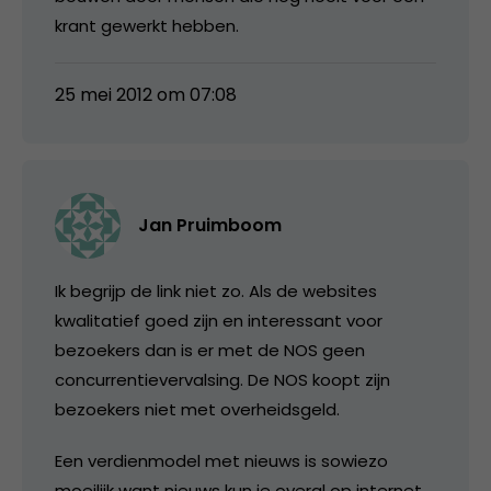
krant gewerkt hebben.
25 mei 2012 om 07:08
Jan Pruimboom
Ik begrijp de link niet zo. Als de websites
kwalitatief goed zijn en interessant voor
bezoekers dan is er met de NOS geen
concurrentievervalsing. De NOS koopt zijn
bezoekers niet met overheidsgeld.
Een verdienmodel met nieuws is sowiezo
moeilijk want nieuws kun je overal op internet