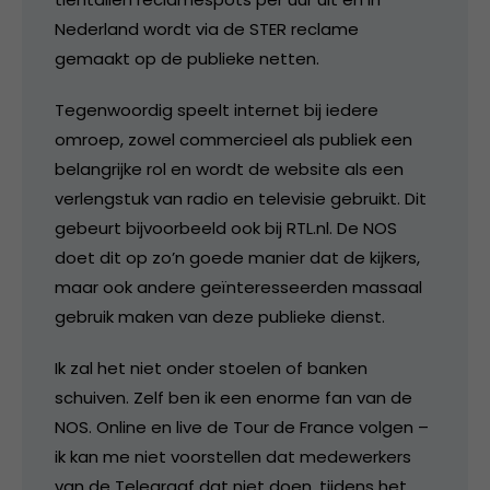
Nederland wordt via de STER reclame
gemaakt op de publieke netten.
Tegenwoordig speelt internet bij iedere
omroep, zowel commercieel als publiek een
belangrijke rol en wordt de website als een
verlengstuk van radio en televisie gebruikt. Dit
gebeurt bijvoorbeeld ook bij RTL.nl. De NOS
doet dit op zo’n goede manier dat de kijkers,
maar ook andere geïnteresseerden massaal
gebruik maken van deze publieke dienst.
Ik zal het niet onder stoelen of banken
schuiven. Zelf ben ik een enorme fan van de
NOS. Online en live de Tour de France volgen –
ik kan me niet voorstellen dat medewerkers
van de Telegraaf dat niet doen, tijdens het