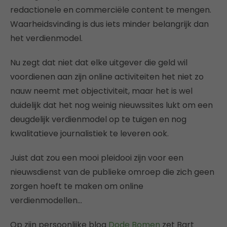
redactionele en commerciële content te mengen.
Waarheidsvinding is dus iets minder belangrijk dan
het verdienmodel.
Nu zegt dat niet dat elke uitgever die geld wil
voordienen aan zijn online activiteiten het niet zo
nauw neemt met objectiviteit, maar het is wel
duidelijk dat het nog weinig nieuwssites lukt om een
deugdelijk verdienmodel op te tuigen en nog
kwalitatieve journalistiek te leveren ook.
Juist dat zou een mooi pleidooi zijn voor een
nieuwsdienst van de publieke omroep die zich geen
zorgen hoeft te maken om online
verdienmodellen…
Op zijn persoonlijke blog
Dode Bomen
zet Bart