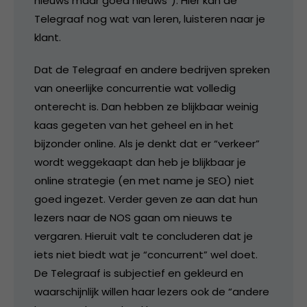
nieuws maar goed nieuws”). Hier kan de
Telegraaf nog wat van leren, luisteren naar je
klant.
Dat de Telegraaf en andere bedrijven spreken
van oneerlijke concurrentie wat volledig
onterecht is. Dan hebben ze blijkbaar weinig
kaas gegeten van het geheel en in het
bijzonder online. Als je denkt dat er “verkeer”
wordt weggekaapt dan heb je blijkbaar je
online strategie (en met name je SEO) niet
goed ingezet. Verder geven ze aan dat hun
lezers naar de NOS gaan om nieuws te
vergaren. Hieruit valt te concluderen dat je
iets niet biedt wat je “concurrent” wel doet.
De Telegraaf is subjectief en gekleurd en
waarschijnlijk willen haar lezers ook de “andere