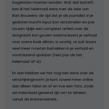
losgelaten moeten worden. Wat dat betreft
ben ik het helemaal eens met de visie van
Bart Brouwers: de tijd dat je als journalist in je
gesloten burcht input kon verzamelen en pas
na een tijdje een compleet artikel over de
slotgracht kon gooien waarna lezers je verhaal
voor zoete koek slikten, is voorbij. Je zult lezers
veel meer moeten betrekken in je verhaal en
voortdurend updaten (niet pas als het
helemaal ‘af’ is).
En dan hebben we het nog niet eens over de
verschijningsvorm: je kunt zoveel meer online
dan alleen tekst en af en toe een foto, zoals
we inderdaad gewend zijn om te denken
vanuit de krantenwereld…