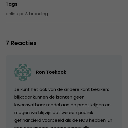
Tags
online pr & branding
7 Reacties
Ron Toekook
Je kunt het ook van de andere kant bekijken:
blijkbaar kunnen de kranten geen
levensvatbaar model aan de praat krijgen en
mogen we blij zijn dat we een publiek
gefinancierd voorbeeld als de NOS hebben. En
nog een andere vraag: waarom zijn