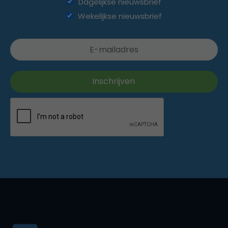
Dagelijkse nieuwsbrief
Wekelijkse nieuwsbrief