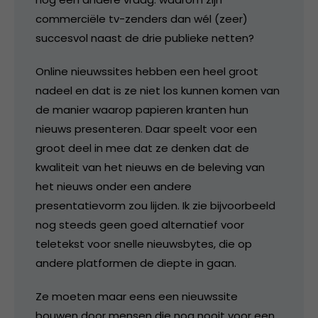
commerciële tv-zenders dan wél (zeer)
succesvol naast de drie publieke netten?
Online nieuwssites hebben een heel groot
nadeel en dat is ze niet los kunnen komen van
de manier waarop papieren kranten hun
nieuws presenteren. Daar speelt voor een
groot deel in mee dat ze denken dat de
kwaliteit van het nieuws en de beleving van
het nieuws onder een andere
presentatievorm zou lijden. Ik zie bijvoorbeeld
nog steeds geen goed alternatief voor
teletekst voor snelle nieuwsbytes, die op
andere platformen de diepte in gaan.
Ze moeten maar eens een nieuwssite
bouwen door mensen die nog nooit voor een