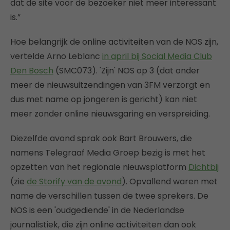
dat de site voor de bezoeker niet meer interessant
is.”
Hoe belangrijk de online activiteiten van de NOS zijn,
vertelde Arno Leblanc
in april bij Social Media Club
Den Bosch
(SMC073). 'Zijn' NOS op 3 (dat onder
meer de nieuwsuitzendingen van 3FM verzorgt en
dus met name op jongeren is gericht) kan niet
meer zonder online nieuwsgaring en verspreiding.
Diezelfde avond sprak ook Bart Brouwers, die
namens Telegraaf Media Groep bezig is met het
opzetten van het regionale nieuwsplatform
Dichtbij
(zie
de Storify van de avond
). Opvallend waren met
name de verschillen tussen de twee sprekers. De
NOS is een 'oudgediende' in de Nederlandse
journalistiek, die zijn online activiteiten dan ook