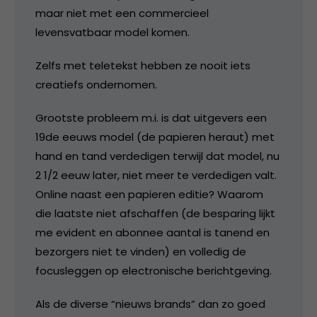
maar niet met een commercieel
levensvatbaar model komen.
Zelfs met teletekst hebben ze nooit iets
creatiefs ondernomen.
Grootste probleem m.i. is dat uitgevers een
19de eeuws model (de papieren heraut) met
hand en tand verdedigen terwijl dat model, nu
2 1/2 eeuw later, niet meer te verdedigen valt.
Online naast een papieren editie? Waarom
die laatste niet afschaffen (de besparing lijkt
me evident en abonnee aantal is tanend en
bezorgers niet te vinden) en volledig de
focusleggen op electronische berichtgeving.
Als de diverse “nieuws brands” dan zo goed