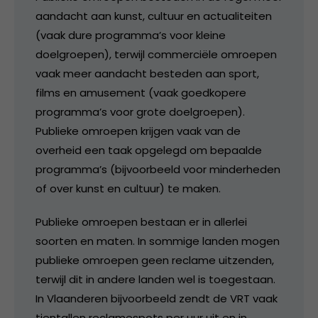
aandacht aan kunst, cultuur en actualiteiten
(vaak dure programma’s voor kleine
doelgroepen), terwijl commerciële omroepen
vaak meer aandacht besteden aan sport,
films en amusement (vaak goedkopere
programma’s voor grote doelgroepen).
Publieke omroepen krijgen vaak van de
overheid een taak opgelegd om bepaalde
programma’s (bijvoorbeeld voor minderheden
of over kunst en cultuur) te maken.
Publieke omroepen bestaan er in allerlei
soorten en maten. In sommige landen mogen
publieke omroepen geen reclame uitzenden,
terwijl dit in andere landen wel is toegestaan.
In Vlaanderen bijvoorbeeld zendt de VRT vaak
tientallen reclamespots per uur uit en in