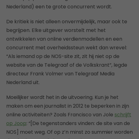
Nederland) een te grote concurrent wordt.
De kritiek is niet alleen onvermijdelijk, maar ook te
begrijpen. Elke uitgever worstelt met het
ontwikkelen van online verdienmodellen en een
concurrent met overheidssteun wekt dan wrevel:
“Als iemand op de NOS-site zit, zit hij niet op de
website van de Telegraaf of de Volkskrant”, legde
directeur Frank Volmer van Telegraaf Media
Nederland uit.
Moeilijker wordt het in de uitvoering. Kun je het
maken om een journalist in 2012 te beperken in zijn
online activiteiten? Zoals Francisco van Jole
schrijft
op Joop
: “[De tegenstanders vinden: de site van de
NOS] moet weg. Of op z’n minst zo summier worden