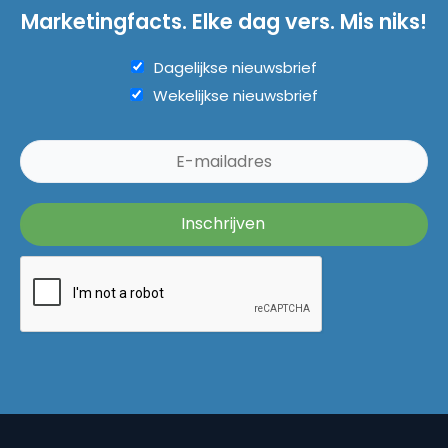
Marketingfacts. Elke dag vers. Mis niks!
Dagelijkse nieuwsbrief
Wekelijkse nieuwsbrief