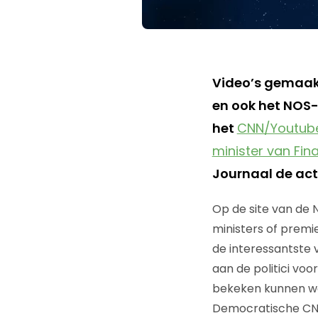
Video’s gemaakt
en ook het NOS-
het
CNN/Youtub
minister van Fin
Journaal de act
Op de site van de N
ministers of prem
de interessantste 
aan de politici vo
bekeken kunnen wor
Democratische CN