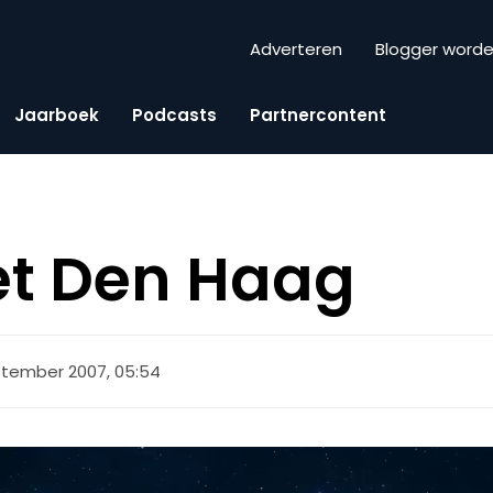
Adverteren
Blogger word
Jaarboek
Podcasts
Partnercontent
et Den Haag
ptember 2007, 05:54