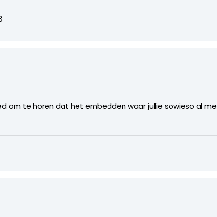
8
ed om te horen dat het embedden waar jullie sowieso al mee