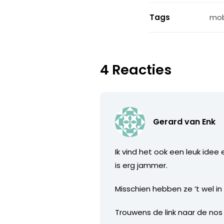
Tags
mob
4 Reacties
Gerard van Enk
Ik vind het ook een leuk ide
is erg jammer.
Misschien hebben ze ’t wel in
Trouwens de link naar de nos m