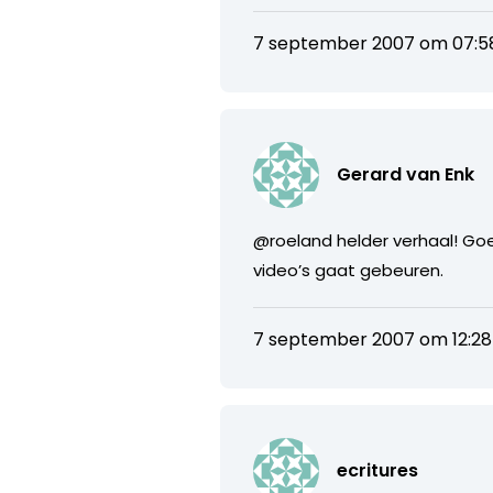
7 september 2007 om 07:5
Gerard van Enk
@roeland helder verhaal! Go
video’s gaat gebeuren.
7 september 2007 om 12:28
ecritures