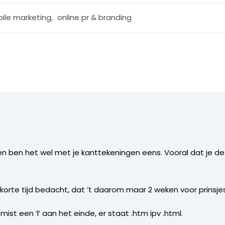
ile marketing
,
online pr & branding
e en ben het wel met je kanttekeningen eens. Vooral dat je 
 korte tijd bedacht, dat ’t daarom maar 2 weken voor prinsje
ist een ‘l’ aan het einde, er staat .htm ipv .html.