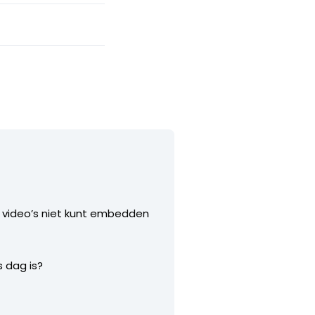
de video’s niet kunt embedden
s dag is?