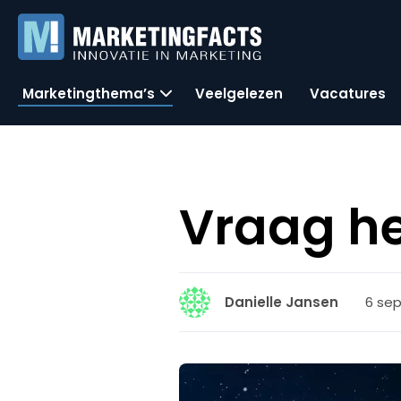
Marketingthema’s
Veelgelezen
Vacatures
Vraag h
6 se
Danielle Jansen