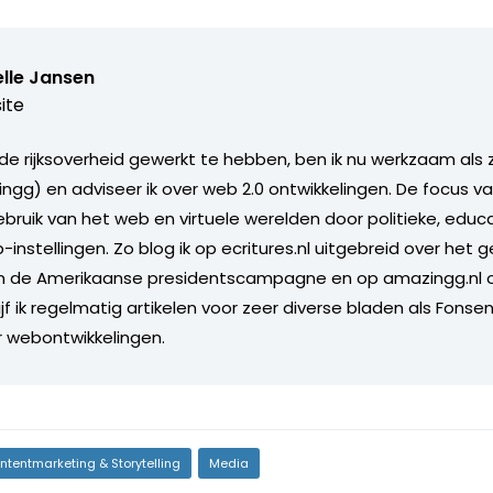
lle Jansen
ite
 de rijksoverheid gewerkt te hebben, ben ik nu werkzaam als 
ngg) en adviseer ik over web 2.0 ontwikkelingen. De focus v
ebruik van het web en virtuele werelden door politieke, educ
-instellingen. Zo blog ik op ecritures.nl uitgebreid over het g
 in de Amerikaanse presidentscampagne en op amazingg.nl 
rijf ik regelmatig artikelen voor zeer diverse bladen als Fonse
r webontwikkelingen.
ntentmarketing & Storytelling
Media