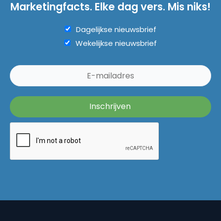
Marketingfacts. Elke dag vers. Mis niks!
Dagelijkse nieuwsbrief
Wekelijkse nieuwsbrief