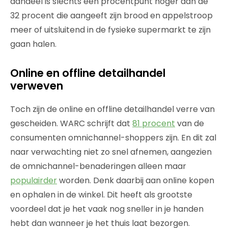
aandeel is slechts één procentpunt hoger dan de
32 procent die aangeeft zijn brood en appelstroop
meer of uitsluitend in de fysieke supermarkt te zijn
gaan halen.
Online en offline detailhandel
verweven
Toch zijn de online en offline detailhandel verre van
gescheiden. WARC schrijft dat
81 procent
van de
consumenten omnichannel-shoppers zijn. En dit zal
naar verwachting niet zo snel afnemen, aangezien
de omnichannel-benaderingen alleen maar
populairder
worden. Denk daarbij aan online kopen
en ophalen in de winkel. Dit heeft als grootste
voordeel dat je het vaak nog sneller in je handen
hebt dan wanneer je het thuis laat bezorgen.