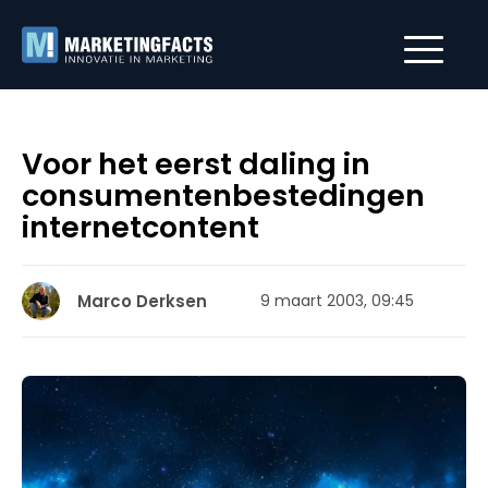
Voor het eerst daling in
consumentenbestedingen
internetcontent
Marco Derksen
9 maart 2003, 09:45