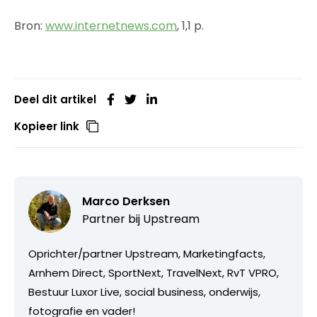
Bron:
www.internetnews.com
, 1,1 p.
Deel dit artikel
Kopieer link
Marco Derksen
Partner bij
Upstream
Oprichter/partner Upstream, Marketingfacts,
Arnhem Direct, SportNext, TravelNext, RvT VPRO,
Bestuur Luxor Live, social business, onderwijs,
fotografie en vader!