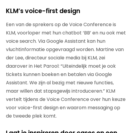
KLM’s voice-first design
Een van de sprekers op de Voice Conference is
KLM, voorloper met hun chatbot ‘BB’ en nu ook met
voice search. Via Google Assistant kan hun
vluchtinformatie opgevraagd worden. Martine van
der Lee, directeur sociale media bij KLM, zei
daarover in Het Parool: “Uiteindelijk moet je ook
tickets kunnen boeken en betalen via Google
Assistant. We zijn al bezig met nieuwe functies,
maar willen dat stapsgewijs introduceren.” KLM
vertelt tijdens de Voice Conference over hun keuze
voor voice-first design en waarom messaging op
de tweede plek komt.
Laat je inspireren door cases en een