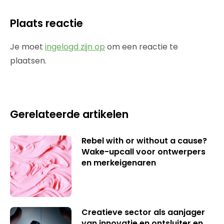
Plaats reactie
Je moet
ingelogd zijn op
om een reactie te
plaatsen.
Gerelateerde artikelen
Rebel with or without a cause?
Wake-upcall voor ontwerpers
en merkeigenaren
Creatieve sector als aanjager
van innovatie en ontsluiter en