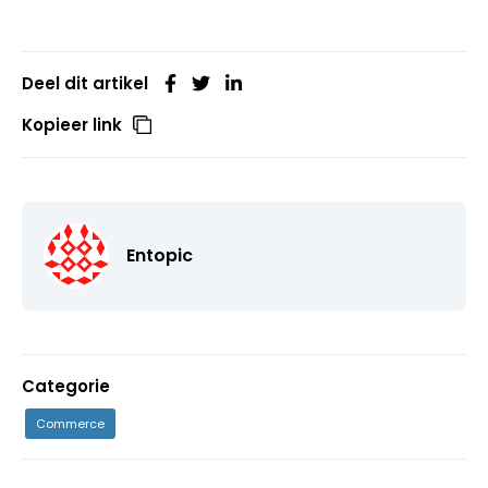
Deel dit artikel
Kopieer link
Entopic
Categorie
Commerce