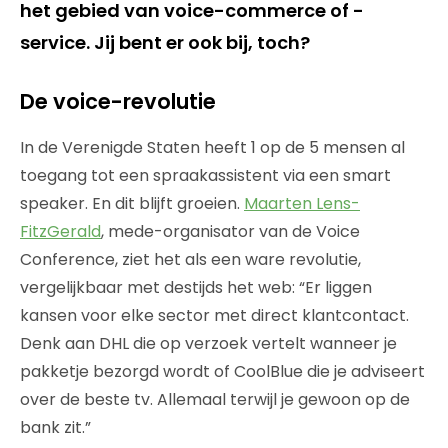
het gebied van voice-commerce of -
service. Jij bent er ook bij, toch?
De voice-revolutie
In de Verenigde Staten heeft 1 op de 5 mensen al
toegang tot een spraakassistent via een smart
speaker. En dit blijft groeien.
Maarten Lens-
FitzGerald
, mede-organisator van de Voice
Conference, ziet het als een ware revolutie,
vergelijkbaar met destijds het web: “Er liggen
kansen voor elke sector met direct klantcontact.
Denk aan DHL die op verzoek vertelt wanneer je
pakketje bezorgd wordt of CoolBlue die je adviseert
over de beste tv. Allemaal terwijl je gewoon op de
bank zit.”