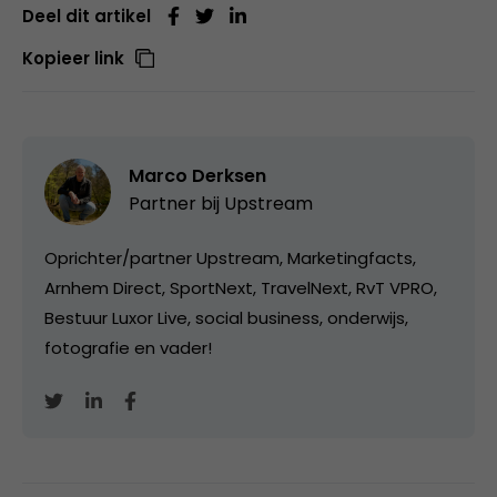
Deel dit artikel
Kopieer link
Marco Derksen
Partner bij
Upstream
Oprichter/partner Upstream, Marketingfacts,
Arnhem Direct, SportNext, TravelNext, RvT VPRO,
Bestuur Luxor Live, social business, onderwijs,
fotografie en vader!