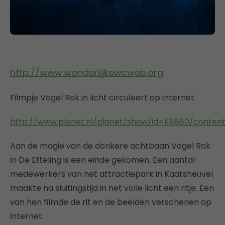
http://www.wonderlijkewcweb.org
Filmpje Vogel Rok in licht circuleert op internet
http://www.planet.nl/planet/show/id=118880/conten
Aan de magie van de donkere achtbaan Vogel Rok
in De Efteling is een einde gekomen. Een aantal
medewerkers van het attractiepark in Kaatsheuvel
maakte na sluitingstijd in het volle licht een ritje. Een
van hen filmde de rit en de beelden verschenen op
internet.