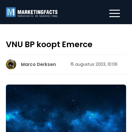
VNU BP koopt Emerce
Marco Derksen
15 augustus 2003, 10:06