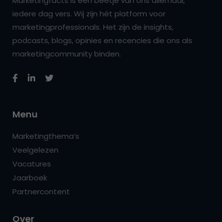
Marketingfacts is een beetje van ons allemaal,
iedere dag vers. Wij zijn hét platform voor
marketingprofessionals. Het zijn de insights,
podcasts, blogs, opinies en recencies die ons als
marketingcommunity binden.
Menu
Marketingthema’s
Veelgelezen
Vacatures
Jaarboek
Partnercontent
Over