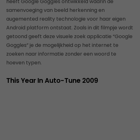
heeft Google Goggles ontwikkeld waarin de
samenvoeging van beeld herkenning en
augemented reality technologie voor haar eigen
Android platform ontstaat. Zoals in dit filmpje wordt
getoond geeft deze visuele zoek applicatie “Google
Goggles” je de mogelijkheid op het internet te
zoeken naar informatie zonder een woord te
hoeven typen.
This Year In Auto-Tune 2009