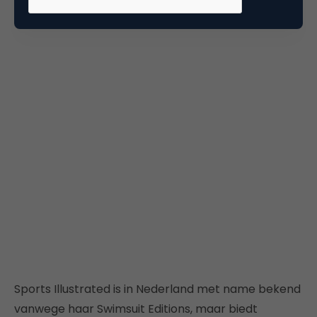
Sports Illustrated is in Nederland met name bekend
vanwege haar Swimsuit Editions, maar biedt