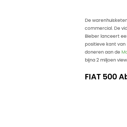
De warenhuiskete
commercial. De vid
Bieber lanceert ee
positieve kant van 
doneren aan de
Ma
bijna 2 miljoen vie
FIAT 500 A