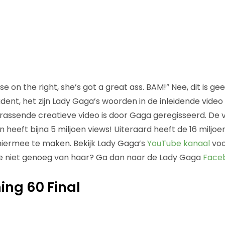
se on the right, she’s got a great ass. BAM!” Nee, dit is ge
dent, het zijn Lady Gaga’s woorden in de inleidende video
erassende creatieve video is door Gaga geregisseerd. De v
heeft bijna 5 miljoen views! Uiteraard heeft de 16 miljoe
iermee te maken. Bekijk Lady Gaga’s
YouTube kanaal
vo
 je niet genoeg van haar? Ga dan naar de Lady Gaga
Faceb
ing 60 Final