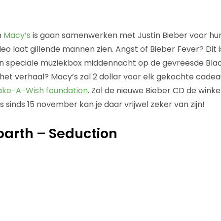
n
Macy’s
is gaan samenwerken met Justin Bieber voor hu
eo laat gillende mannen zien. Angst of Bieber Fever? Dit 
n speciale muziekbox middennacht op de gevreesde Black
het verhaal? Macy’s zal 2 dollar voor elk gekochte cadeau
ke-A-Wish foundation
. Zal de nieuwe Bieber CD de winke
ws sinds 15 november kan je daar vrijwel zeker van zijn!
barth – Seduction