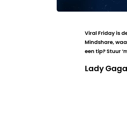
Viral Friday is 
Mindshare, waar
een tip? Stuur ‘
Lady Gaga 