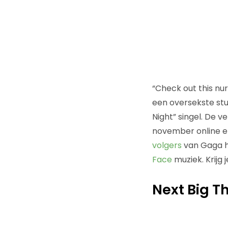
“Check out this nur
een oversekste stu
Night” singel. De v
november online en 
volgers
van Gaga h
Face
muziek. Krijg
Next Big Th