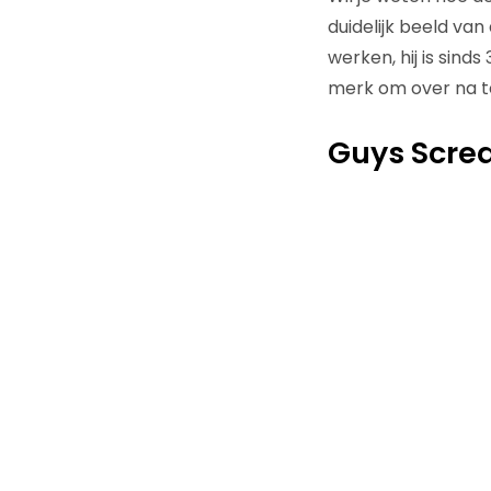
duidelijk beeld van
werken, hij is sinds
merk om over na 
Guys Screa