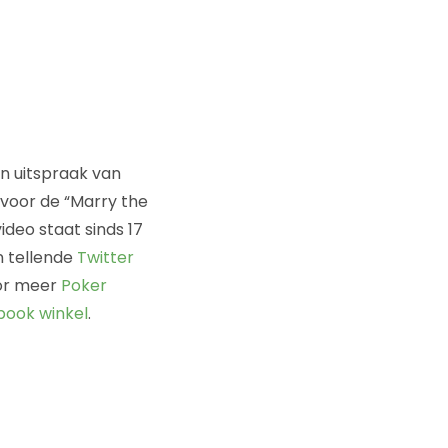
en uitspraak van
 voor de “Marry the
ideo staat sinds 17
n tellende
Twitter
or meer
Poker
ook winkel
.