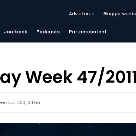
Adverteren
Blogger word
Jaarboek
Podcasts
Partnercontent
iday Week 47/201
vember 2011, 09:55