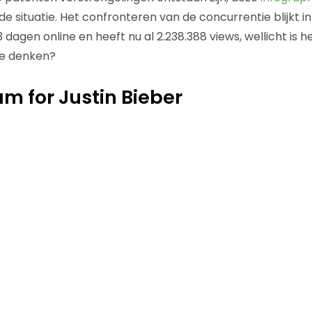
 de situatie. Het confronteren van de concurrentie blijkt i
 3 dagen online en heeft nu al 2.238.388 views, wellicht is h
te denken?
m for Justin Bieber