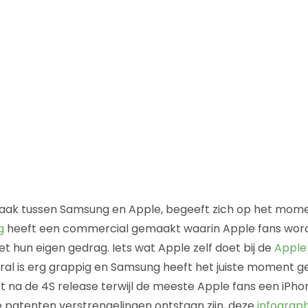
aak tussen Samsung en Apple, begeeft zich op het mome
g
heeft een commercial gemaakt waarin Apple fans wor
 hun eigen gedrag. Iets wat Apple zelf doet bij de
Apple 
viral is erg grappig en Samsung heeft het juiste moment
et na de 4S release terwijl de meeste Apple fans een iPh
e patenten verstrengelingen ontstaan zijn, deze
infograp