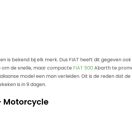
pen is bekend bij elk merk. Dus FIAT heeft dit gegeven ook
eo om de snelle, maar compacte
FIAT 500
Abarth te promo
taliaanse model een man verleiden. Dit is de reden dat de
keken is in 9 dagen.
– Motorcycle