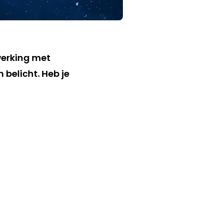
werking met
belicht. Heb je