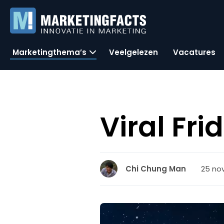
Marketingthema’s
Veelgelezen
Vacatures
Viral Fr
25 no
Chi Chung Man