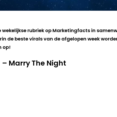
de wekelijkse rubriek op Marketingfacts in samen
in de beste virals van de afgelopen week worden 
m op!
– Marry The Night