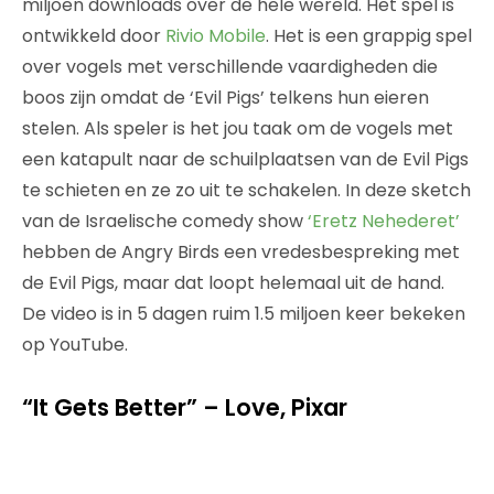
miljoen downloads over de hele wereld. Het spel is
ontwikkeld door
Rivio Mobile
. Het is een grappig spel
over vogels met verschillende vaardigheden die
boos zijn omdat de ‘Evil Pigs’ telkens hun eieren
stelen. Als speler is het jou taak om de vogels met
een katapult naar de schuilplaatsen van de Evil Pigs
te schieten en ze zo uit te schakelen. In deze sketch
van de Israelische comedy show
‘Eretz Nehederet’
hebben de Angry Birds een vredesbespreking met
de Evil Pigs, maar dat loopt helemaal uit de hand.
De video is in 5 dagen ruim 1.5 miljoen keer bekeken
op YouTube.
“It Gets Better” – Love, Pixar