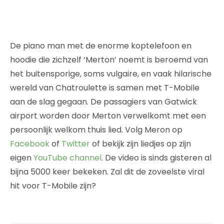
De piano man met de enorme koptelefoon en
hoodie die zichzelf ‘Merton’ noemt is beroemd van
het buitensporige, soms vulgaire, en vaak hilarische
wereld van Chatroulette is samen met T-Mobile
aan de slag gegaan. De passagiers van Gatwick
airport worden door Merton verwelkomt met een
persoonlijk welkom thuis lied. Volg Meron op
Facebook
of
Twitter
of bekijk zijn liedjes op zijn
eigen
YouTube channel
. De video is sinds gisteren al
bijna 5000 keer bekeken. Zal dit de zoveelste viral
hit voor T-Mobile zijn?