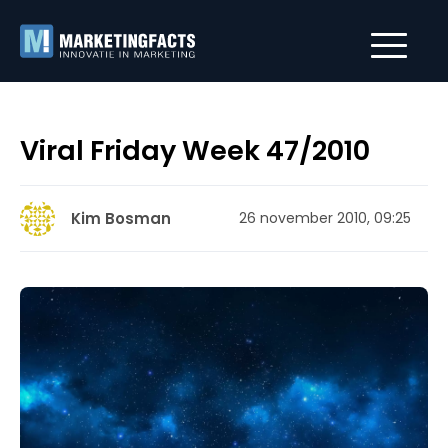
Viral Friday Week 47/2010
Kim Bosman
26 november 2010, 09:25