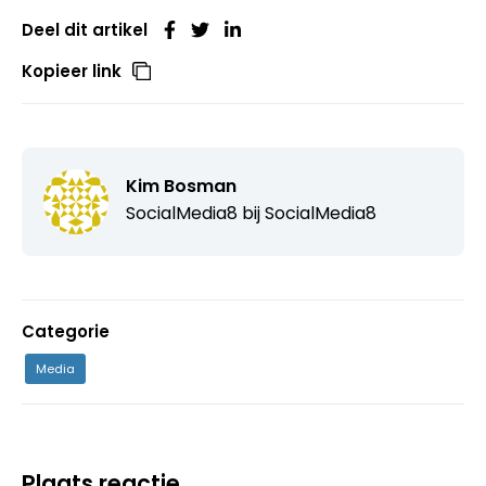
Deel dit artikel
Kopieer link
Kim Bosman
SocialMedia8 bij
SocialMedia8
Categorie
Media
Plaats reactie