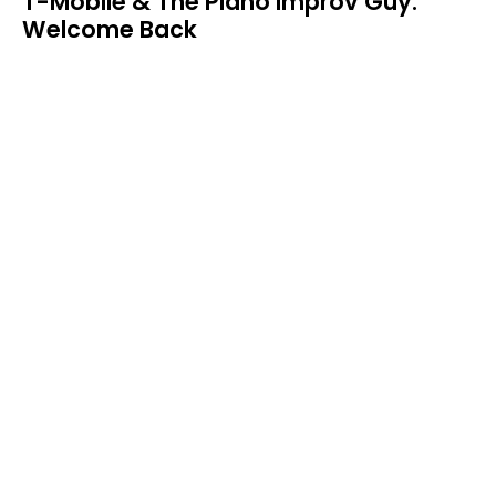
T-Mobile & The Piano Improv Guy:
Welcome Back